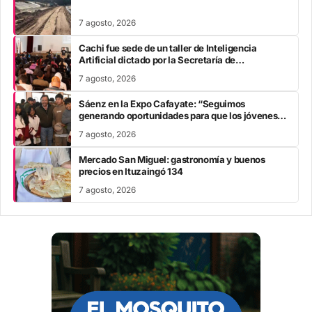
7 agosto, 2026
Cachi fue sede de un taller de Inteligencia
Artificial dictado por la Secretaría de
Modernización
7 agosto, 2026
Sáenz en la Expo Cafayate: “Seguimos
generando oportunidades para que los jóvenes
estudien, se capaciten y construyan su futuro en
7 agosto, 2026
Salta”
Mercado San Miguel: gastronomía y buenos
precios en Ituzaingó 134
7 agosto, 2026