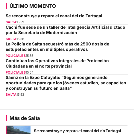
ÚLTIMO MOMENTO
Se reconstruye y repara el canal del río Tartagal
SALTA
15:59
Cachi fue sede de un taller de Inteligencia Artificial dictado
por la Secretaría de Modernización
SALTA
15:58
La Policía de Salta secuestró más de 2500 dosis de
estupefacientes en múltiples operativos
POLICIALES
15:55
Continúan los Operativos Integrales de Protección
Ciudadana en el norte provincial
POLICIALES
15:54
Sáenz en la Expo Cafayate: “Seguimos generando
oportunidades para que los jóvenes estudien, se capaciten
y construyan su futuro en Salta”
SALTA
15:53
Más de Salta
Se reconstruye y repara el canal del río Tartagal