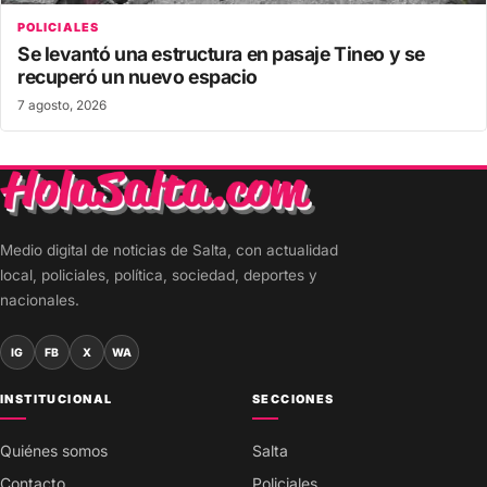
POLICIALES
Se levantó una estructura en pasaje Tineo y se
recuperó un nuevo espacio
7 agosto, 2026
Medio digital de noticias de Salta, con actualidad
local, policiales, política, sociedad, deportes y
nacionales.
IG
FB
X
WA
INSTITUCIONAL
SECCIONES
Quiénes somos
Salta
Contacto
Policiales