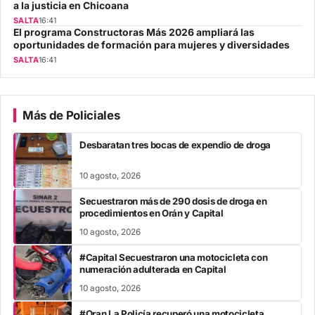
a la justicia en Chicoana
SALTA
16:41
El programa Constructoras Más 2026 ampliará las
oportunidades de formación para mujeres y diversidades
SALTA
16:41
Más de Policiales
Desbaratan tres bocas de expendio de droga
10 agosto, 2026
Secuestraron más de 290 dosis de droga en
procedimientos en Orán y Capital
10 agosto, 2026
#Capital Secuestraron una motocicleta con
numeración adulterada en Capital
10 agosto, 2026
#Oran La Policía recuperó una motocicleta