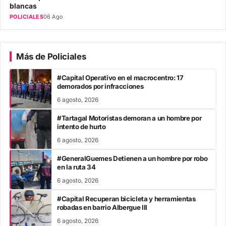
blancas
POLICIALES
06 Ago
Más de Policiales
#Capital Operativo en el macrocentro: 17
demorados por infracciones
6 agosto, 2026
#Tartagal Motoristas demoran a un hombre por
intento de hurto
6 agosto, 2026
#GeneralGuemes Detienen a un hombre por robo
en la ruta 34
6 agosto, 2026
#Capital Recuperan bicicleta y herramientas
robadas en barrio Albergue III
6 agosto, 2026