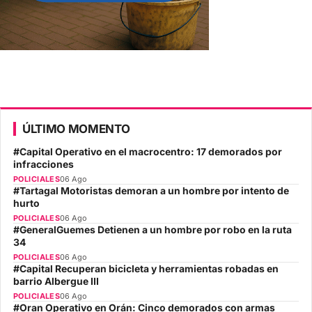
ÚLTIMO MOMENTO
#Capital Operativo en el macrocentro: 17 demorados por
infracciones
POLICIALES
06 Ago
#Tartagal Motoristas demoran a un hombre por intento de
hurto
POLICIALES
06 Ago
#GeneralGuemes Detienen a un hombre por robo en la ruta
34
POLICIALES
06 Ago
#Capital Recuperan bicicleta y herramientas robadas en
barrio Albergue III
POLICIALES
06 Ago
#Oran Operativo en Orán: Cinco demorados con armas