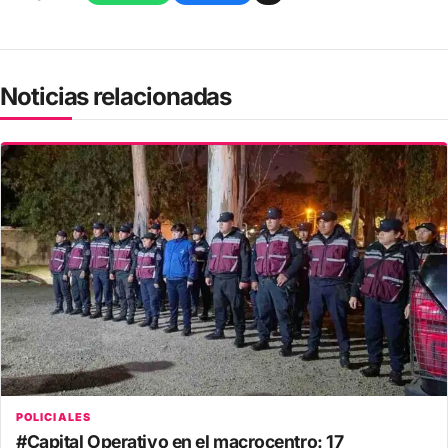
Noticias relacionadas
POLICIALES
#Capital Operativo en el macrocentro: 17