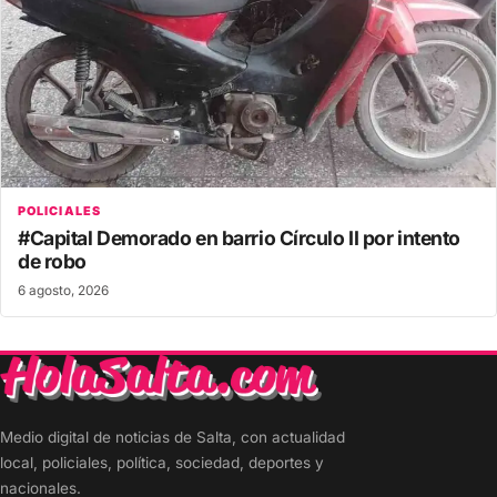
POLICIALES
#Capital Demorado en barrio Círculo II por intento
de robo
6 agosto, 2026
Medio digital de noticias de Salta, con actualidad
local, policiales, política, sociedad, deportes y
nacionales.