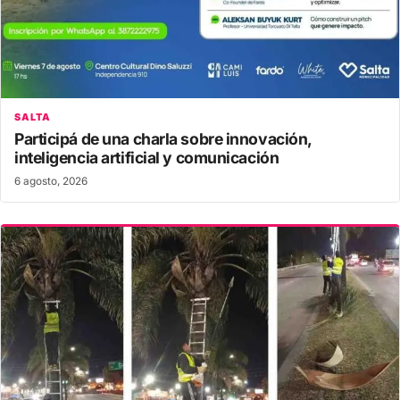
SALTA
Participá de una charla sobre innovación,
inteligencia artificial y comunicación
6 agosto, 2026