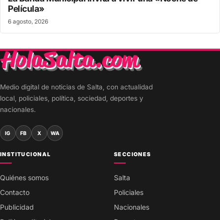
Película»
6 agosto, 2026
Medio digital de noticias de Salta, con actualidad
local, policiales, política, sociedad, deportes y
nacionales.
IG
FB
X
WA
INSTITUCIONAL
SECCIONES
Quiénes somos
Salta
Contacto
Policiales
Publicidad
Nacionales