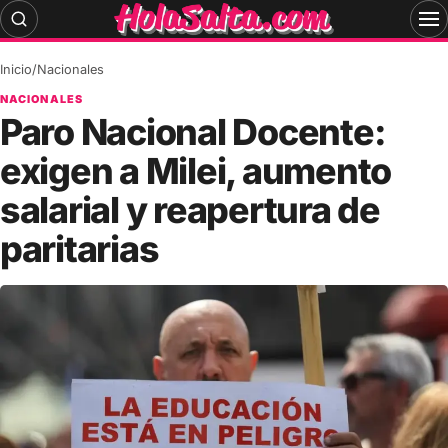
Skip
to
content
Inicio
/
Nacionales
NACIONALES
Paro Nacional Docente:
exigen a Milei, aumento
salarial y reapertura de
paritarias