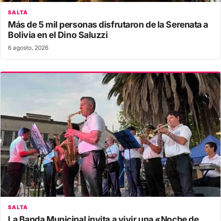
SALTA
Más de 5 mil personas disfrutaron de la Serenata a
Bolivia en el Dino Saluzzi
6 agosto, 2026
SALTA
La Banda Municipal invita a vivir una «Noche de