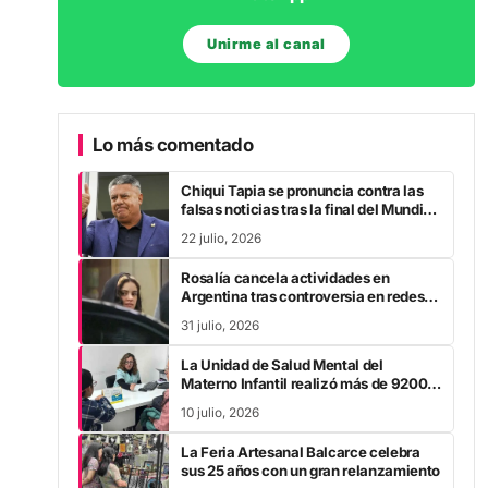
Unirme al canal
Lo más comentado
Chiqui Tapia se pronuncia contra las
falsas noticias tras la final del Mundial
2026
22 julio, 2026
Rosalía cancela actividades en
Argentina tras controversia en redes
sociales
31 julio, 2026
La Unidad de Salud Mental del
Materno Infantil realizó más de 9200
intervenciones entre enero y mayo
10 julio, 2026
La Feria Artesanal Balcarce celebra
sus 25 años con un gran relanzamiento
10 julio, 2026