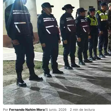
Por
Fernando Nahim Mora
15 junio, 2026
2 min de lectura