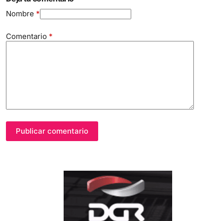
Nombre
*
Comentario
*
Publicar comentario