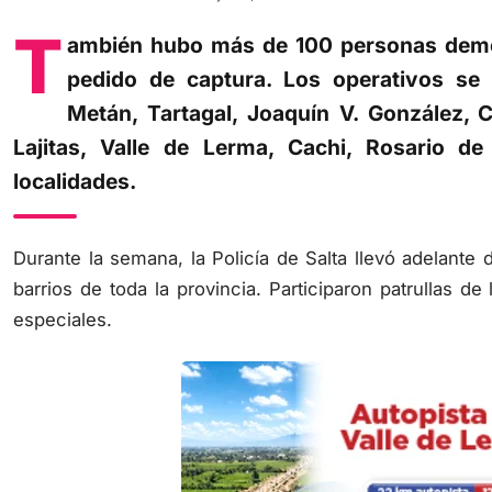
T
ambién hubo más de 100 personas demor
pedido de captura. Los operativos se r
Metán, Tartagal, Joaquín V. González, 
Lajitas, Valle de Lerma, Cachi, Rosario de
localidades.
Durante la semana, la Policía de Salta llevó adelante
barrios de toda la provincia. Participaron patrullas de
especiales.