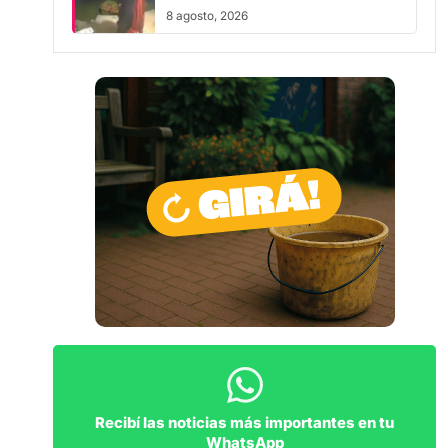
buscando”
Recibí las noticias más importantes en tu
WhatsApp