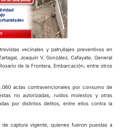
revistas vecinales y patrullajes preventivos en
artagal, Joaquín V. González, Cafayate, General
Rosario de la Frontera, Embarcación, entre otros
 1.060 actas contravencionales por consumo de
estas no autorizadas, ruidos molestos y otras
s por distintos delitos, entre ellos contra la
 de captura vigente, quienes fueron puestas a