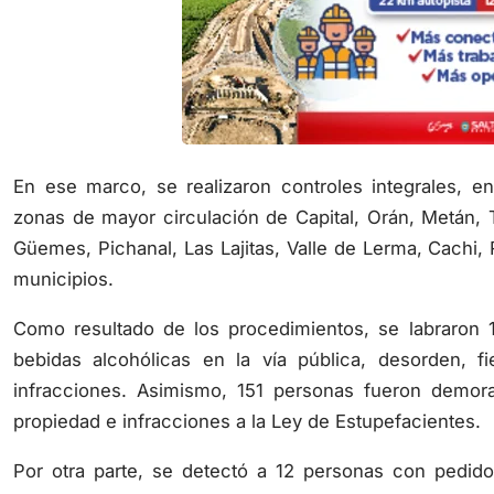
En ese marco, se realizaron controles integrales, ent
zonas de mayor circulación de Capital, Orán, Metán, T
Güemes, Pichanal, Las Lajitas, Valle de Lerma, Cachi, 
municipios.
Como resultado de los procedimientos, se labraron
bebidas alcohólicas en la vía pública, desorden, fi
infracciones. Asimismo, 151 personas fueron demorada
propiedad e infracciones a la Ley de Estupefacientes.
Por otra parte, se detectó a 12 personas con pedido
disposición de la Justicia.