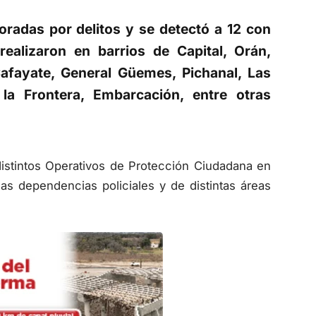
adas por delitos y se detectó a 12 con
ealizaron en barrios de Capital, Orán,
Cafayate, General Güemes, Pichanal, Las
 la Frontera, Embarcación, entre otras
 distintos Operativos de Protección Ciudadana en
 las dependencias policiales y de distintas áreas