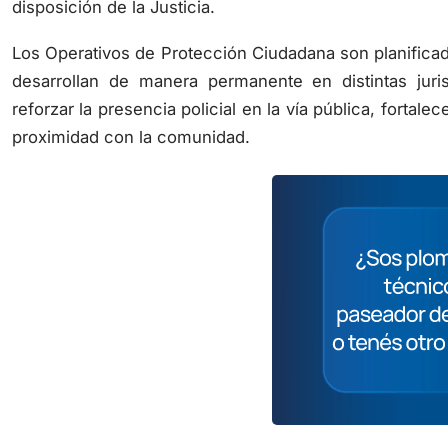
Los Operativos de Protección Ciudadana son planificad
desarrollan de manera permanente en distintas juris
reforzar la presencia policial en la vía pública, fortal
proximidad con la comunidad.
Compartir:
WhatsApp
Facebook
X