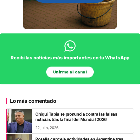
Recibí las noticias más importantes en tu WhatsApp
Unirme al canal
Lo más comentado
Chiqui Tapia se pronuncia contra las falsas
noticias tras la final del Mundial 2026
22 julio, 2026
Rosalía cancela actividades en Argentina tras