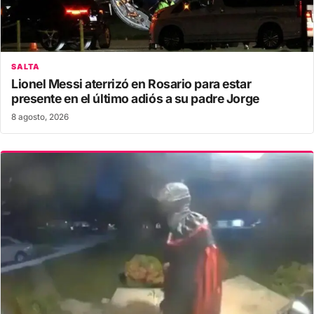
SALTA
Lionel Messi aterrizó en Rosario para estar
presente en el último adiós a su padre Jorge
8 agosto, 2026