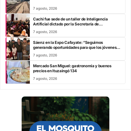
7 agosto, 2026
Cachi fue sede de un taller de Inteligencia
Artificial dictado por la Secretaría de
Modernización
7 agosto, 2026
Sáenz en la Expo Cafayate: “Seguimos
generando oportunidades para que los jóvenes
estudien, se capaciten y construyan su futuro en
7 agosto, 2026
Salta”
Mercado San Miguel: gastronomía y buenos
precios en Ituzaingó 134
7 agosto, 2026