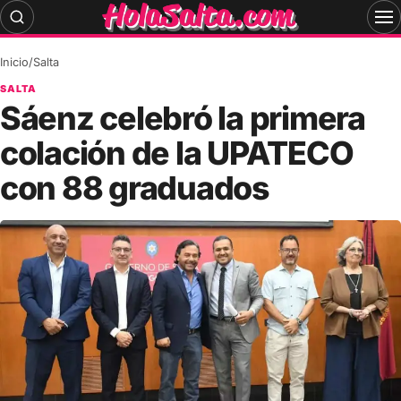
Skip
to
content
Inicio
/
Salta
SALTA
Sáenz celebró la primera
colación de la UPATECO
con 88 graduados