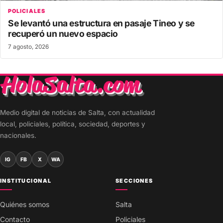
POLICIALES
Se levantó una estructura en pasaje Tineo y se
recuperó un nuevo espacio
7 agosto, 2026
Medio digital de noticias de Salta, con actualidad
local, policiales, política, sociedad, deportes y
nacionales.
IG
FB
X
WA
INSTITUCIONAL
SECCIONES
Quiénes somos
Salta
Contacto
Policiales