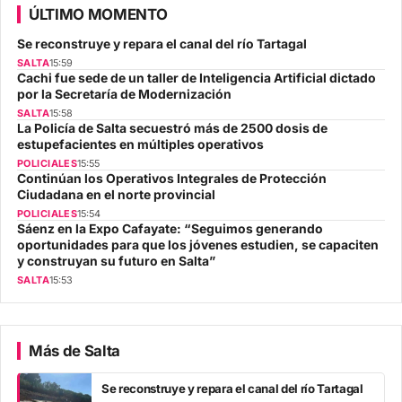
ÚLTIMO MOMENTO
Se reconstruye y repara el canal del río Tartagal
SALTA
15:59
Cachi fue sede de un taller de Inteligencia Artificial dictado
por la Secretaría de Modernización
SALTA
15:58
La Policía de Salta secuestró más de 2500 dosis de
estupefacientes en múltiples operativos
POLICIALES
15:55
Continúan los Operativos Integrales de Protección
Ciudadana en el norte provincial
POLICIALES
15:54
Sáenz en la Expo Cafayate: “Seguimos generando
oportunidades para que los jóvenes estudien, se capaciten
y construyan su futuro en Salta”
SALTA
15:53
Más de Salta
Se reconstruye y repara el canal del río Tartagal