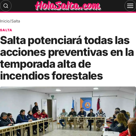
Skip
to
content
Inicio
/
Salta
SALTA
Salta potenciará todas las
acciones preventivas en la
temporada alta de
incendios forestales