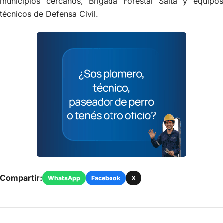
municipios cercanos, Brigada Forestal Salta y equipos
técnicos de Defensa Civil.
Compartir:
WhatsApp
Facebook
X