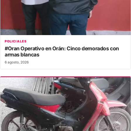
POLICIALES
#Oran Operativo en Orán: Cinco demorados con
armas blancas
6 agosto, 2026