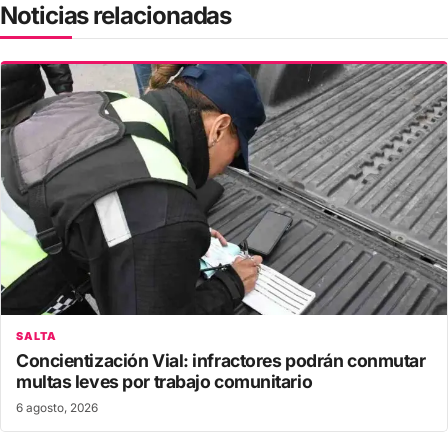
Noticias relacionadas
SALTA
Concientización Vial: infractores podrán conmutar
multas leves por trabajo comunitario
6 agosto, 2026