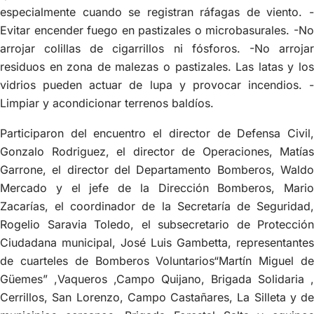
especialmente cuando se registran ráfagas de viento. -
Evitar encender fuego en pastizales o microbasurales. -No
arrojar colillas de cigarrillos ni fósforos. -No arrojar
residuos en zona de malezas o pastizales. Las latas y los
vidrios pueden actuar de lupa y provocar incendios. -
Limpiar y acondicionar terrenos baldíos.
Participaron del encuentro el director de Defensa Civil,
Gonzalo Rodriguez, el director de Operaciones, Matías
Garrone, el director del Departamento Bomberos, Waldo
Mercado y el jefe de la Dirección Bomberos, Mario
Zacarías, el coordinador de la Secretaría de Seguridad,
Rogelio Saravia Toledo, el subsecretario de Protección
Ciudadana municipal, José Luis Gambetta, representantes
de cuarteles de Bomberos Voluntarios“Martín Miguel de
Güemes” ,Vaqueros ,Campo Quijano, Brigada Solidaria ,
Cerrillos, San Lorenzo, Campo Castañares, La Silleta y de