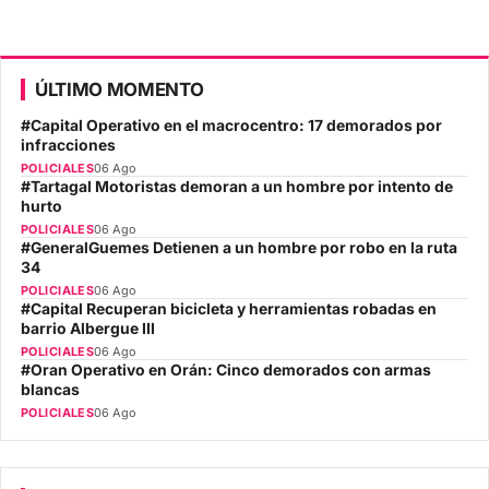
ÚLTIMO MOMENTO
#Capital Operativo en el macrocentro: 17 demorados por
infracciones
POLICIALES
06 Ago
#Tartagal Motoristas demoran a un hombre por intento de
hurto
POLICIALES
06 Ago
#GeneralGuemes Detienen a un hombre por robo en la ruta
34
POLICIALES
06 Ago
#Capital Recuperan bicicleta y herramientas robadas en
barrio Albergue III
POLICIALES
06 Ago
#Oran Operativo en Orán: Cinco demorados con armas
blancas
POLICIALES
06 Ago