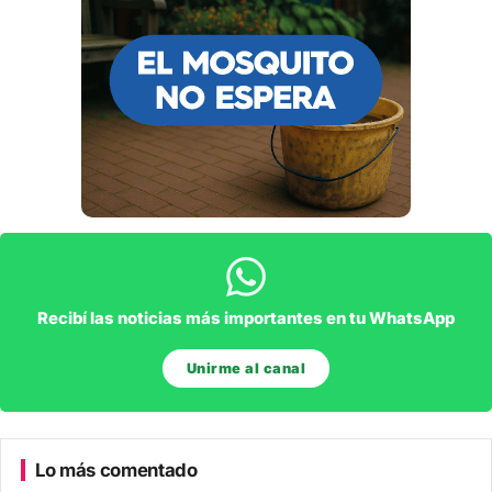
Recibí las noticias más importantes en tu WhatsApp
Unirme al canal
Lo más comentado