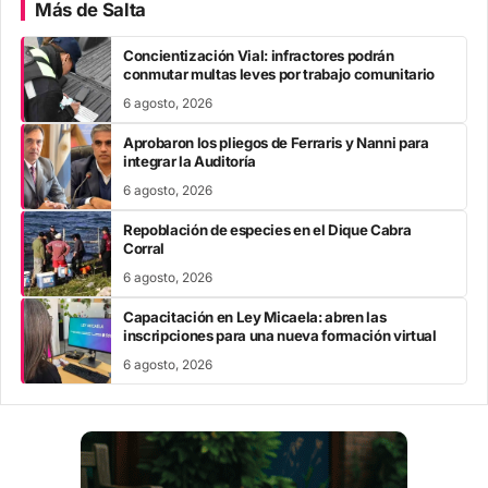
Más de Salta
Concientización Vial: infractores podrán
conmutar multas leves por trabajo comunitario
6 agosto, 2026
Aprobaron los pliegos de Ferraris y Nanni para
integrar la Auditoría
6 agosto, 2026
Repoblación de especies en el Dique Cabra
Corral
6 agosto, 2026
Capacitación en Ley Micaela: abren las
inscripciones para una nueva formación virtual
6 agosto, 2026