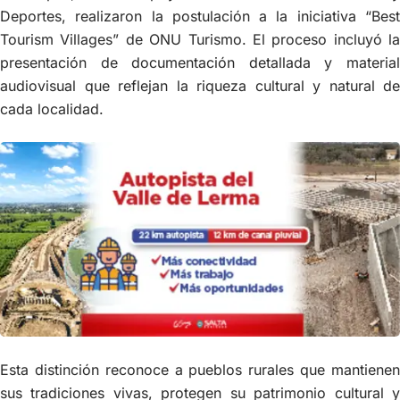
Deportes, realizaron la postulación a la iniciativa “Best
Tourism Villages” de ONU Turismo. El proceso incluyó la
presentación de documentación detallada y material
audiovisual que reflejan la riqueza cultural y natural de
cada localidad.
Esta distinción reconoce a pueblos rurales que mantienen
sus tradiciones vivas, protegen su patrimonio cultural y