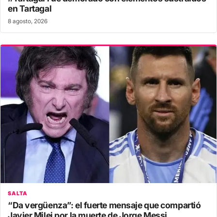
en Tartagal
8 agosto, 2026
SALTA
“Da vergüenza”: el fuerte mensaje que compartió
Javier Milei por la muerte de Jorge Messi