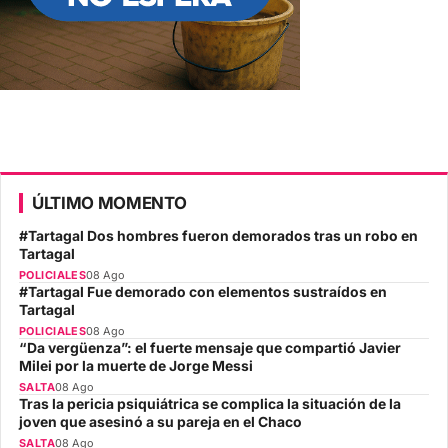
ÚLTIMO MOMENTO
#Tartagal Dos hombres fueron demorados tras un robo en
Tartagal
POLICIALES
08 Ago
#Tartagal Fue demorado con elementos sustraídos en
Tartagal
POLICIALES
08 Ago
“Da vergüenza”: el fuerte mensaje que compartió Javier
Milei por la muerte de Jorge Messi
SALTA
08 Ago
Tras la pericia psiquiátrica se complica la situación de la
joven que asesinó a su pareja en el Chaco
SALTA
08 Ago