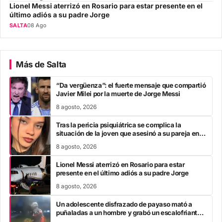
Lionel Messi aterrizó en Rosario para estar presente en el
último adiós a su padre Jorge
SALTA
08 Ago
Más de Salta
“Da vergüenza”: el fuerte mensaje que compartió
Javier Milei por la muerte de Jorge Messi
8 agosto, 2026
Tras la pericia psiquiátrica se complica la
situación de la joven que asesinó a su pareja en el
Chaco
8 agosto, 2026
Lionel Messi aterrizó en Rosario para estar
presente en el último adiós a su padre Jorge
8 agosto, 2026
Un adolescente disfrazado de payaso mató a
puñaladas a un hombre y grabó un escalofriante
mensaje: “Te estoy buscando”