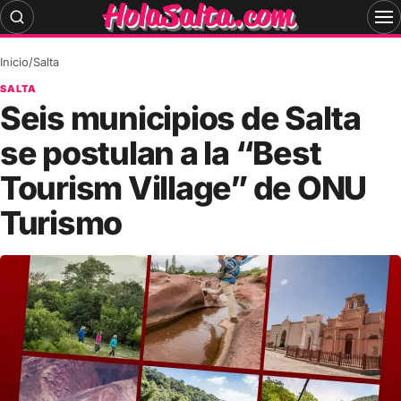
Skip
to
content
Inicio
/
Salta
SALTA
Seis municipios de Salta
se postulan a la “Best
Tourism Village” de ONU
Turismo