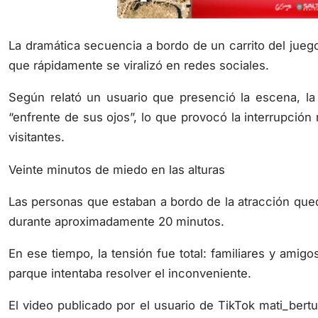
La dramática secuencia a bordo de un carrito del juego
que rápidamente se viralizó en redes sociales.
Según relató un usuario que presenció la escena, l
“enfrente de sus ojos”, lo que provocó la interrupción
visitantes.
Veinte minutos de miedo en las alturas
Las personas que estaban a bordo de la atracción qued
durante aproximadamente 20 minutos.
En ese tiempo, la tensión fue total: familiares y amig
parque intentaba resolver el inconveniente.
El video publicado por el usuario de TikTok mati_bert
visitantes que aseguraron haber vivido situaciones simi