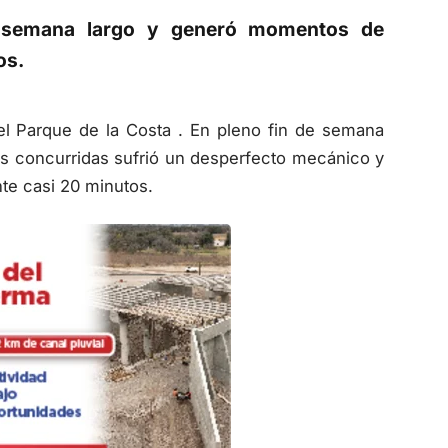
de semana largo y generó momentos de
os.
el Parque de la Costa . En pleno fin de semana
s concurridas sufrió un desperfecto mecánico y
nte casi 20 minutos.