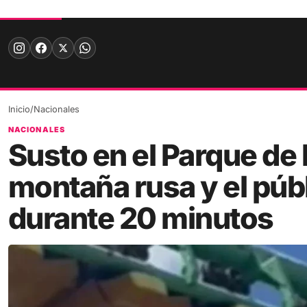
Skip
to
content
Inicio
/
Nacionales
NACIONALES
Susto en el Parque de 
montaña rusa y el púb
durante 20 minutos