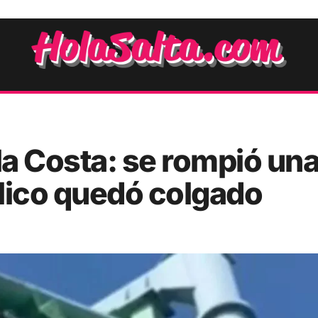
la Costa: se rompió un
lico quedó colgado