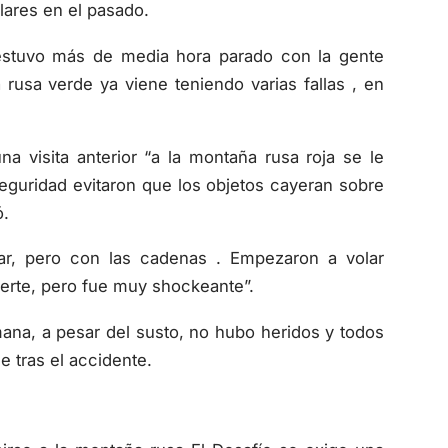
estuvo más de media hora parado con la gente
 rusa verde ya viene teniendo varias fallas , en
na visita anterior “a la montaña rusa roja se le
eguridad evitaron que los objetos cayeran sobre
ó.
lar, pero con las cadenas . Empezaron a volar
uerte, pero fue muy shockeante”.
ana, a pesar del susto, no hubo heridos y todos
e tras el accidente.
ubirse a la montaña rusa El Desafío se exige una