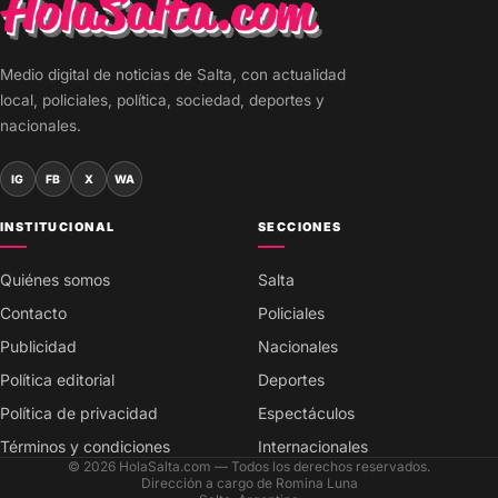
Medio digital de noticias de Salta, con actualidad
local, policiales, política, sociedad, deportes y
nacionales.
IG
FB
X
WA
INSTITUCIONAL
SECCIONES
Quiénes somos
Salta
Contacto
Policiales
Publicidad
Nacionales
Política editorial
Deportes
Política de privacidad
Espectáculos
Términos y condiciones
Internacionales
© 2026 HolaSalta.com — Todos los derechos reservados.
Dirección a cargo de Romina Luna