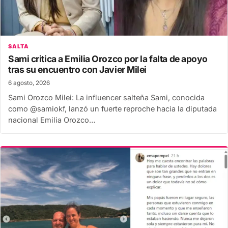
SALTA
Sami critica a Emilia Orozco por la falta de apoyo
tras su encuentro con Javier Milei
6 agosto, 2026
Sami Orozco Milei: La influencer salteña Sami, conocida
como @samiokf, lanzó un fuerte reproche hacia la diputada
nacional Emilia Orozco…