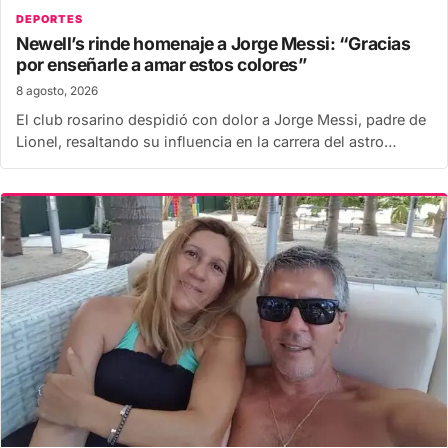
DEPORTES
Newell’s rinde homenaje a Jorge Messi: “Gracias
por enseñarle a amar estos colores”
8 agosto, 2026
El club rosarino despidió con dolor a Jorge Messi, padre de
Lionel, resaltando su influencia en la carrera del astro…