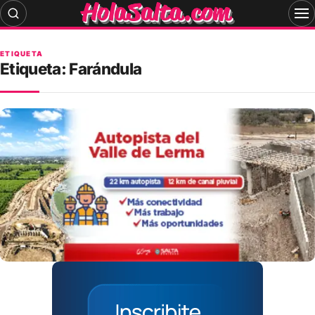
Skip
to
content
ETIQUETA
Etiqueta:
Farándula