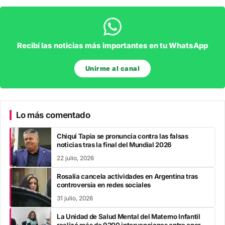
Recibí las noticias más importantes en tu WhatsApp
Unirme al canal
Lo más comentado
Chiqui Tapia se pronuncia contra las falsas
noticias tras la final del Mundial 2026
22 julio, 2026
Rosalía cancela actividades en Argentina tras
controversia en redes sociales
31 julio, 2026
La Unidad de Salud Mental del Materno Infantil
realizó más de 9200 intervenciones entre enero