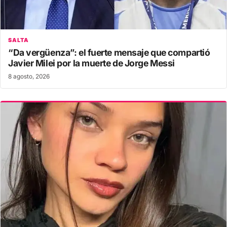
SALTA
“Da vergüenza”: el fuerte mensaje que compartió
Javier Milei por la muerte de Jorge Messi
8 agosto, 2026