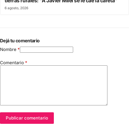
tierras rurales: “A Javier Milei se le cae la careta”
6 agosto, 2026
Dejá tu comentario
Nombre
*
Comentario
*
Publicar comentario