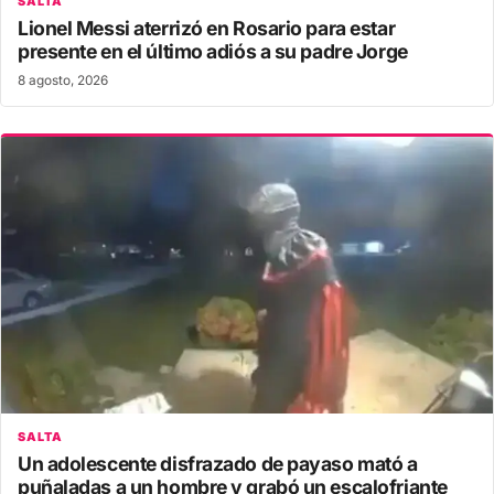
SALTA
Lionel Messi aterrizó en Rosario para estar
presente en el último adiós a su padre Jorge
8 agosto, 2026
SALTA
Un adolescente disfrazado de payaso mató a
puñaladas a un hombre y grabó un escalofriante