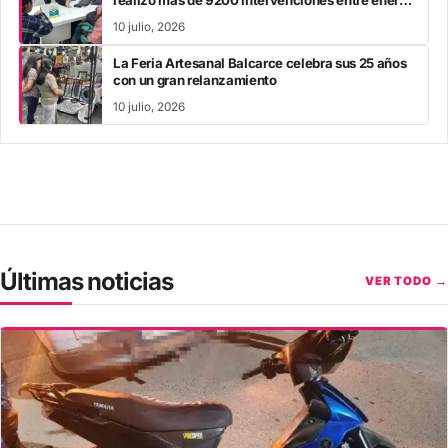
y mayo
10 julio, 2026
La Feria Artesanal Balcarce celebra sus 25 años
con un gran relanzamiento
10 julio, 2026
Últimas noticias
VER TODO →