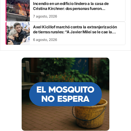
Incendio en un edificio lindero a la casa de
Cristina Kirchner: dos personas fueron
trasladadas por inhalación de humo
7 agosto, 2026
Axel Kicillof marchó contra la extranjerización
de tierras rurales: “A Javier Milei se le cae la
careta”
6 agosto, 2026