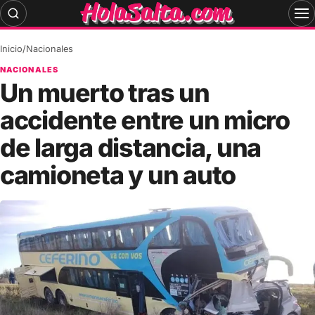
Skip
to
content
Inicio
/
Nacionales
NACIONALES
Un muerto tras un
accidente entre un micro
de larga distancia, una
camioneta y un auto