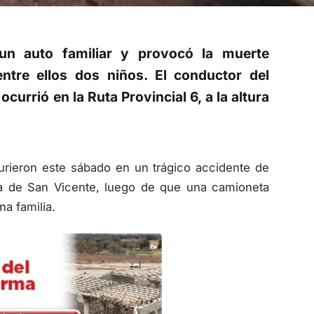
un auto familiar y provocó la muerte
ntre ellos dos niños. El conductor del
currió en la Ruta Provincial 6, a la altura
rieron este sábado en un trágico accidente de
tura de San Vicente, luego de que una camioneta
na familia.