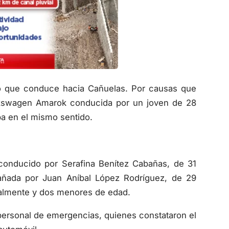
ano que conduce hacia Cañuelas. Por causas que
olkswagen Amarok conducida por un joven de 28
a en el mismo sentido.
 conducido por Serafina Benítez Cabañas, de 31
pañada por Juan Aníbal López Rodríguez, de 29
cialmente y dos menores de edad.
 personal de emergencias, quienes constataron el
automóvil.