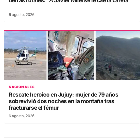
6 agosto, 2026
NACIONALES
Rescate heroico en Jujuy: mujer de 79 años
sobrevivió dos noches en la montaña tras
fracturarse el fémur
6 agosto, 2026