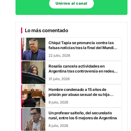
Unirme al canal
Lo más comentado
Chiqui Tapia se pronuncia contra las
falsas noticias tras la final del Mundial
2026
22 julio, 2026
Rosalía cancela actividades en
Argentina tras controversia en redes
sociales
31 julio, 2026
Hombre condenado a 15 años de
prisión por abuso sexual de su hija
durante la pandemia
8 julio, 2026
Un profesor salteño, del secundario
rural, entre los 6 mejores de Argentina
8 julio, 2026