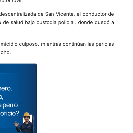
 descentralizada de San Vicente, el conductor de
 de salud bajo custodia policial, donde quedó a
icidio culposo, mientras continúan las pericias
echo.