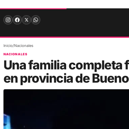
Skip
to
content
Inicio
/
Nacionales
NACIONALES
Una familia completa f
en provincia de Bueno