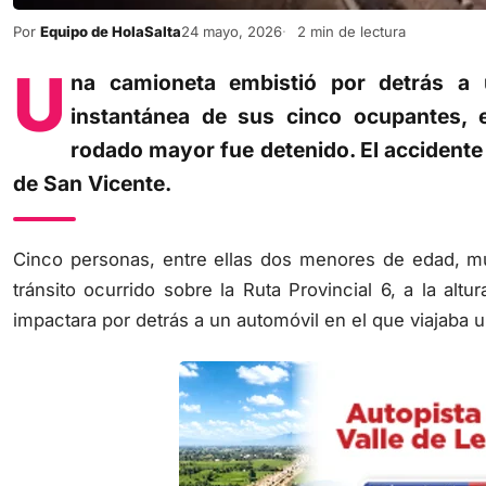
Por
Equipo de HolaSalta
24 mayo, 2026
2 min de lectura
U
na camioneta embistió por detrás a 
instantánea de sus cinco ocupantes, e
rodado mayor fue detenido. El accidente o
de San Vicente.
Cinco personas, entre ellas dos menores de edad, mu
tránsito ocurrido sobre la Ruta Provincial 6, a la al
impactara por detrás a un automóvil en el que viajaba u