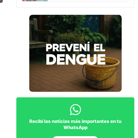
Recibí las noticias más importantes en tu
WhatsApp