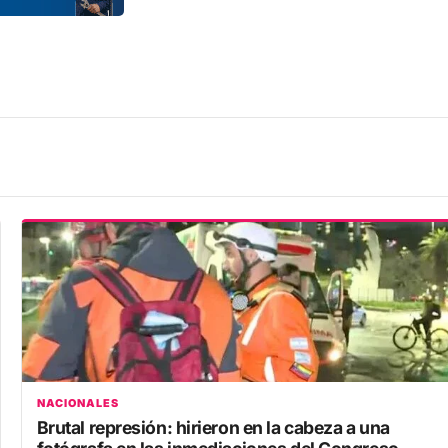
NACIONALES
Brutal represión: hirieron en la cabeza a una
fotógrafa en las inmediaciones del Congreso