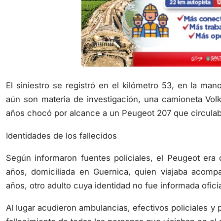
El siniestro se registró en el kilómetro 53, en la m
aún son materia de investigación, una camioneta V
años chocó por alcance a un Peugeot 207 que circulab
Identidades de los fallecidos
Según informaron fuentes policiales, el Peugeot era
años, domiciliada en Guernica, quien viajaba acom
años, otro adulto cuya identidad no fue informada ofi
Al lugar acudieron ambulancias, efectivos policiales y
fallecimiento de todas las personas que viajaban en el 