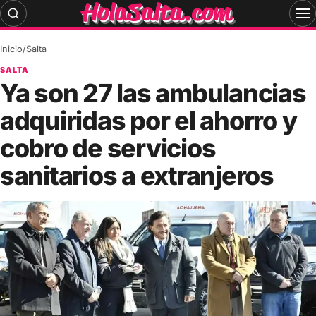
Skip
to
content
Inicio
/
Salta
SALTA
Ya son 27 las ambulancias
adquiridas por el ahorro y
cobro de servicios
sanitarios a extranjeros