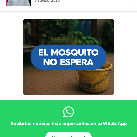
5 agosto, 2026
Recibí las noticias más importantes en tu WhatsApp