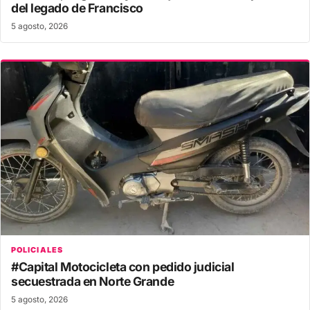
del legado de Francisco
5 agosto, 2026
POLICIALES
#Capital Motocicleta con pedido judicial
secuestrada en Norte Grande
5 agosto, 2026