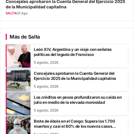
Concejales aprobaron la Cuenta General del Ejercicio 2025
de la Municipalidad capitalina
SALTA
05 Ago
Más de Salta
León XIV, Argentina y un viaje con señales
políticas del legado de Francisco
5 agosto, 2026
Concejales aprobaron la Cuenta General del
Ejercicio 2025 de la Municipalidad capitalina
5 agosto, 2026
Los créditos en pesos profundizaron su caída en
julio en medio de la elevada morosidad
5 agosto, 2026
Brote de ébola en el Congo: Supera los 1.700
muertos y casi el 80% de los nuevos casos
escapa al rastreo de contactos