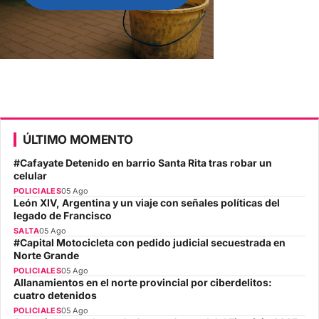
ÚLTIMO MOMENTO
#Cafayate Detenido en barrio Santa Rita tras robar un
celular
POLICIALES
05 Ago
León XIV, Argentina y un viaje con señales políticas del
legado de Francisco
SALTA
05 Ago
#Capital Motocicleta con pedido judicial secuestrada en
Norte Grande
POLICIALES
05 Ago
Allanamientos en el norte provincial por ciberdelitos:
cuatro detenidos
POLICIALES
05 Ago