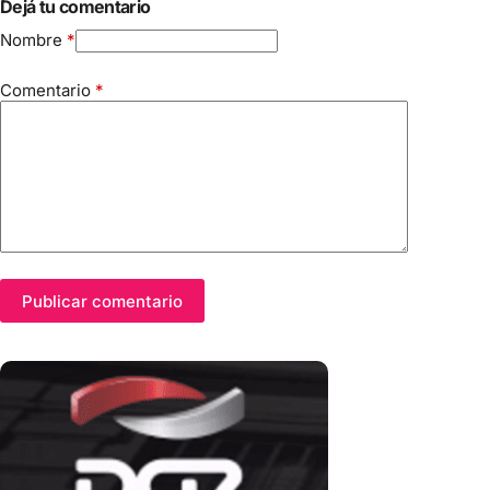
Dejá tu comentario
Nombre
*
Comentario
*
Publicar comentario