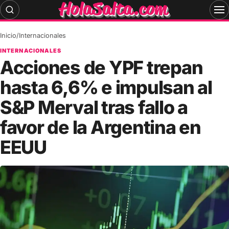
Skip
to
content
Inicio
/
Internacionales
INTERNACIONALES
Acciones de YPF trepan
hasta 6,6% e impulsan al
S&P Merval tras fallo a
favor de la Argentina en
EEUU