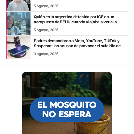
escapa al rastreo de contactos
5 agosto, 2026
Quién es la argentina detenida por ICE en un
aeropuerto de EEUU cuando viajaba a ver a la
Selección en el Mundial
5 agosto, 2026
Padres demandaron a Meta, YouTube, TikTok y
Snapchat: las acusan de provocar el suicidio de
sus hijos
3 agosto, 2026