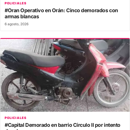
POLICIALES
#Oran Operativo en Orán: Cinco demorados con
armas blancas
6 agosto, 2026
POLICIALES
#Capital Demorado en barrio Círculo II por intento