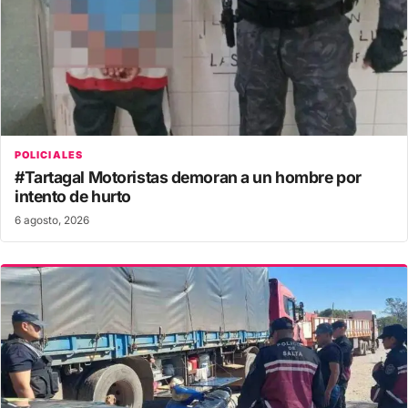
POLICIALES
#Tartagal Motoristas demoran a un hombre por
intento de hurto
6 agosto, 2026