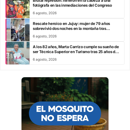
Brutal represión: hirieron en la cabeza a una
fotógrafa en las inmediaciones del Congreso
6 agosto, 2026
Rescate heroico en Jujuy: mujer de 79 años
sobrevivió dos noches en la montaña tras
fracturarse el fémur
6 agosto, 2026
A los 82 años, Marta Carrizo cumple su sueño de
ser Técnica Superior en Turismo tras 25 años de
esfuerzo
6 agosto, 2026