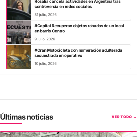
Rosalía cancela actividades en Argentina tras
controversia en redes sociales
31 julio, 2026
#Capital Recuperan objetos robados de un local
en barrio Centro
9 julio, 2026
#Oran Motocicleta con numeración adulterada
secuestrada en operativo
10 julio, 2026
Últimas noticias
VER TODO →