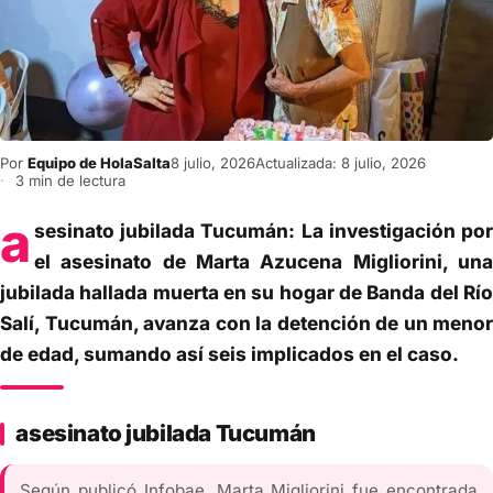
Por
Equipo de HolaSalta
8 julio, 2026
Actualizada: 8 julio, 2026
3 min de lectura
a
sesinato jubilada Tucumán: La investigación por
el asesinato de Marta Azucena Migliorini, una
jubilada hallada muerta en su hogar de Banda del Río
Salí, Tucumán, avanza con la detención de un menor
de edad, sumando así seis implicados en el caso.
asesinato jubilada Tucumán
Según publicó Infobae, Marta Migliorini fue encontrada