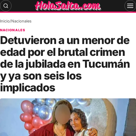
Skip
to
content
Inicio
/
Nacionales
NACIONALES
Detuvieron a un menor de
edad por el brutal crimen
de la jubilada en Tucumán
y ya son seis los
implicados