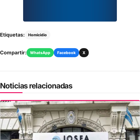
Etiquetas:
Homicidio
Compartir:
WhatsApp
Facebook
X
Noticias relacionadas