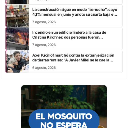
La construcción sigue en modo “serrucho”: cayó
4,1% mensual en junio y anoto su cuarta baja en
el año
7 agosto, 2026
Incendio en un edificio lindero a la casa de
Cristina Kirchner: dos personas fueron
trasladadas por inhalación de humo
7 agosto, 2026
Axel Kicillof marchó contra la extranjerización
de tierras rurales: “A Javier Milei se le cae la
careta”
6 agosto, 2026