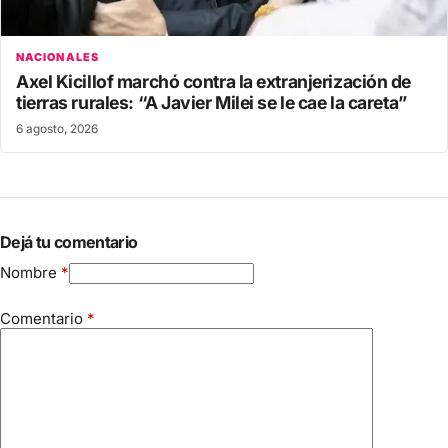
NACIONALES
Axel Kicillof marchó contra la extranjerización de
tierras rurales: “A Javier Milei se le cae la careta”
6 agosto, 2026
Dejá tu comentario
Nombre
*
Comentario
*