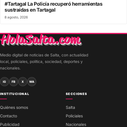
#Tartagal La Policía recuperó herramientas
sustraídas en Tartagal
8 agosto, 2026
Medio digital de noticias de Salta, con actualidad
local, policiales, política, sociedad, deportes y
nacionales.
IG
FB
X
WA
INSTITUCIONAL
SECCIONES
Quiénes somos
Salta
Contacto
Policiales
Publicidad
Nacionales