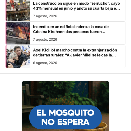
La construcción sigue en modo “serrucho”: cayó
4,1% mensual en junio y anoto su cuarta baja en
el año
7 agosto, 2026
Incendio en un edificio lindero a la casa de
Cristina Kirchner: dos personas fueron
trasladadas por inhalación de humo
7 agosto, 2026
Axel Kicillof marchó contra la extranjerización
de tierras rurales: “A Javier Milei se le cae la
careta”
6 agosto, 2026