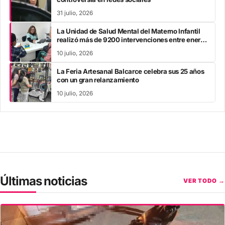
31 julio, 2026
La Unidad de Salud Mental del Materno Infantil
realizó más de 9200 intervenciones entre enero
y mayo
10 julio, 2026
La Feria Artesanal Balcarce celebra sus 25 años
con un gran relanzamiento
10 julio, 2026
Últimas noticias
VER TODO →