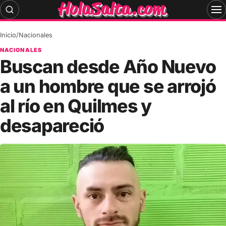
Skip
to
content
Inicio
/
Nacionales
NACIONALES
Buscan desde Año Nuevo
a un hombre que se arrojó
al río en Quilmes y
desapareció