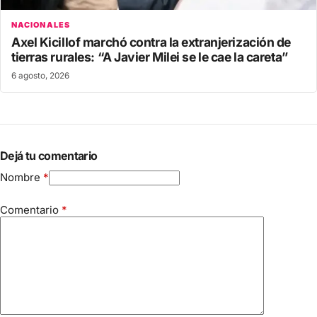
NACIONALES
Axel Kicillof marchó contra la extranjerización de
tierras rurales: “A Javier Milei se le cae la careta”
6 agosto, 2026
Dejá tu comentario
Nombre
*
Comentario
*