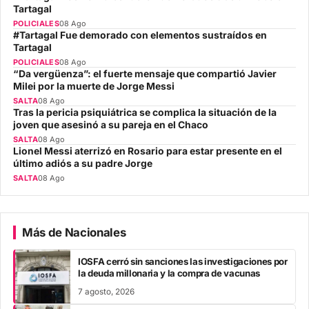
Tartagal
POLICIALES
08 Ago
#Tartagal Fue demorado con elementos sustraídos en
Tartagal
POLICIALES
08 Ago
“Da vergüenza”: el fuerte mensaje que compartió Javier
Milei por la muerte de Jorge Messi
SALTA
08 Ago
Tras la pericia psiquiátrica se complica la situación de la
joven que asesinó a su pareja en el Chaco
SALTA
08 Ago
Lionel Messi aterrizó en Rosario para estar presente en el
último adiós a su padre Jorge
SALTA
08 Ago
Más de Nacionales
IOSFA cerró sin sanciones las investigaciones por
la deuda millonaria y la compra de vacunas
7 agosto, 2026