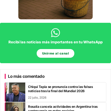
Recibí las noticias más importantes en tu WhatsApp
Unirme al canal
Lo más comentado
Chiqui Tapia se pronuncia contra las falsas
noticias tras la final del Mundial 2026
22 julio, 2026
Rosalía cancela actividades en Argentina tras
controversia en redes sociales