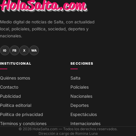
Medio digital de noticias de Salta, con actualidad
local, policiales, política, sociedad, deportes y
nacionales.
IG
FB
X
WA
INSTITUCIONAL
SECCIONES
Quiénes somos
Salta
Contacto
Policiales
Publicidad
Nacionales
Política editorial
Deportes
Política de privacidad
Espectáculos
Términos y condiciones
Internacionales
© 2026 HolaSalta.com — Todos los derechos reservados.
Dirección a cargo de Romina Luna