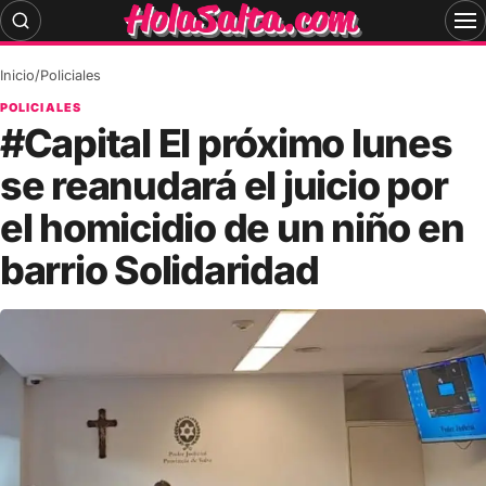
Skip
to
content
Inicio
/
Policiales
POLICIALES
#Capital El próximo lunes
se reanudará el juicio por
el homicidio de un niño en
barrio Solidaridad