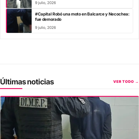
9 julio, 2026
#Capital Robó una moto en Balcarce y Necochea:
fue demorado
9 julio, 2026
Últimas noticias
VER TODO →