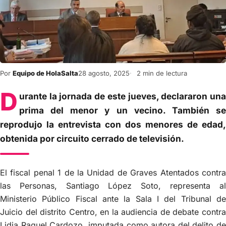
Por
Equipo de HolaSalta
28 agosto, 2025
2 min de lectura
D
urante la jornada de este jueves, declararon una
prima del menor y un vecino. También se
reprodujo la entrevista con dos menores de edad,
obtenida por circuito cerrado de televisión.
El fiscal penal 1 de la Unidad de Graves Atentados contra
las Personas, Santiago López Soto, representa al
Ministerio Público Fiscal ante la Sala I del Tribunal de
Juicio del distrito Centro, en la audiencia de debate contra
Lidia Raquel Cardozo, imputada como autora del delito de