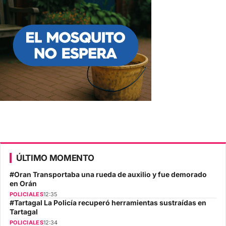
ÚLTIMO MOMENTO
#Oran Transportaba una rueda de auxilio y fue demorado
en Orán
POLICIALES
12:35
#Tartagal La Policía recuperó herramientas sustraídas en
Tartagal
POLICIALES
12:34