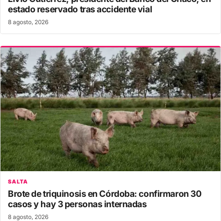
estado reservado tras accidente vial
8 agosto, 2026
SALTA
Brote de triquinosis en Córdoba: confirmaron 30
casos y hay 3 personas internadas
8 agosto, 2026