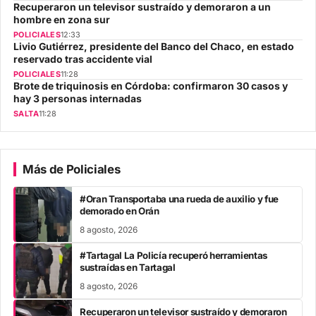
Recuperaron un televisor sustraído y demoraron a un
hombre en zona sur
POLICIALES
12:33
Livio Gutiérrez, presidente del Banco del Chaco, en estado
reservado tras accidente vial
POLICIALES
11:28
Brote de triquinosis en Córdoba: confirmaron 30 casos y
hay 3 personas internadas
SALTA
11:28
Más de Policiales
#Oran Transportaba una rueda de auxilio y fue
demorado en Orán
8 agosto, 2026
#Tartagal La Policía recuperó herramientas
sustraídas en Tartagal
8 agosto, 2026
Recuperaron un televisor sustraído y demoraron