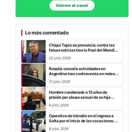
Unirme al canal
Lo más comentado
Chiqui Tapia se pronuncia contra las
falsas noticias tras la final del Mundial
2026
22 julio, 2026
Rosalía cancela actividades en
Argentina tras controversia en redes
sociales
31 julio, 2026
Hombre condenado a 15 años de
prisión por abuso sexual de su hija
durante la pandemia
8 julio, 2026
Operativo de tránsito en el ingreso a
Salta por el inicio de las vacaciones de
invierno
8 julio, 2026