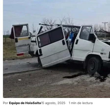
Por
Equipo de HolaSalta
15 agosto, 2025
1 min de lectura