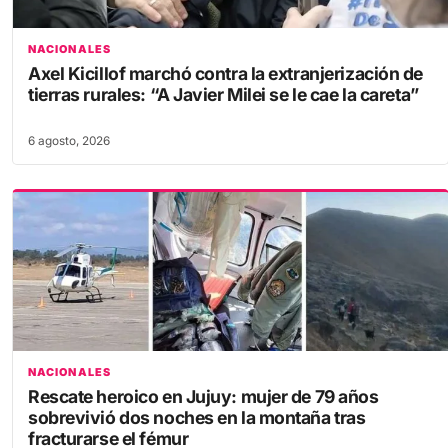
NACIONALES
Axel Kicillof marchó contra la extranjerización de
tierras rurales: “A Javier Milei se le cae la careta”
6 agosto, 2026
NACIONALES
Rescate heroico en Jujuy: mujer de 79 años
sobrevivió dos noches en la montaña tras
fracturarse el fémur