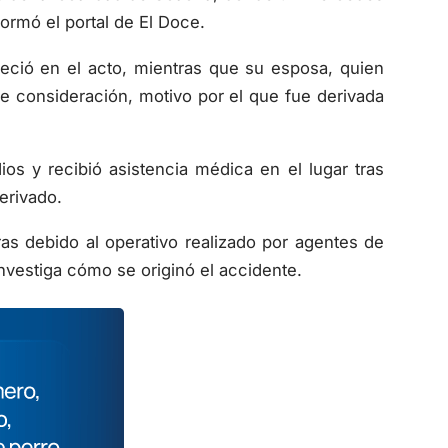
ormó el portal de El Doce.
leció en el acto, mientras que su esposa, quien
de consideración, motivo por el que fue derivada
os y recibió asistencia médica en el lugar tras
erivado.
ras debido al operativo realizado por agentes de
investiga cómo se originó el accidente.