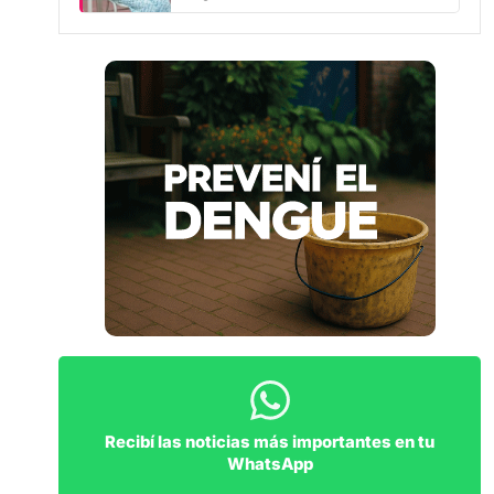
Recibí las noticias más importantes en tu
WhatsApp