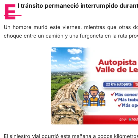
E
l tránsito permaneció interrumpido durant
Un hombre murió este viernes, mientras que otras do
choque entre un camión y una furgoneta en la ruta provi
El siniestro vial ocurrió esta mañana a pocos kilómet