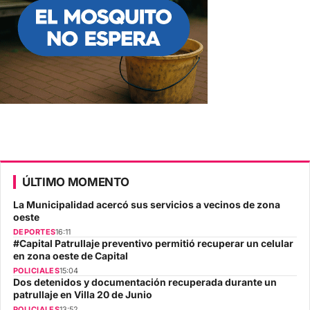
ÚLTIMO MOMENTO
La Municipalidad acercó sus servicios a vecinos de zona
oeste
DEPORTES
16:11
#Capital Patrullaje preventivo permitió recuperar un celular
en zona oeste de Capital
POLICIALES
15:04
Dos detenidos y documentación recuperada durante un
patrullaje en Villa 20 de Junio
POLICIALES
13:52