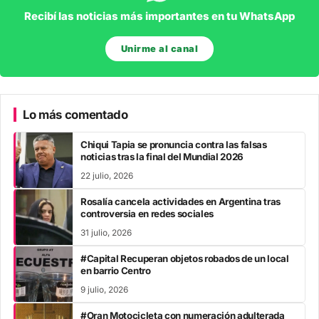
Recibí las noticias más importantes en tu WhatsApp
Unirme al canal
Lo más comentado
Chiqui Tapia se pronuncia contra las falsas
noticias tras la final del Mundial 2026
22 julio, 2026
Rosalía cancela actividades en Argentina tras
controversia en redes sociales
31 julio, 2026
#Capital Recuperan objetos robados de un local
en barrio Centro
9 julio, 2026
#Oran Motocicleta con numeración adulterada