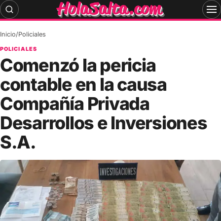
Skip
to
content
Inicio
/
Policiales
POLICIALES
Comenzó la pericia
contable en la causa
Compañía Privada
Desarrollos e Inversiones
S.A.