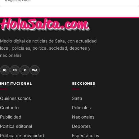
Medio digital de noticias de Salta, con actualidad
local, policiales, política, sociedad, deportes y
nacionales.
IG
FB
X
WA
INSTITUCIONAL
SECCIONES
Quiénes somos
Salta
Contacto
Policiales
Publicidad
Nacionales
Política editorial
Deportes
Política de privacidad
Espectáculos