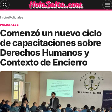
Skip
to
content
Inicio
/
Policiales
POLICIALES
Comenzó un nuevo ciclo
de capacitaciones sobre
Derechos Humanos y
Contexto de Encierro