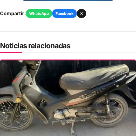
Compartir:
WhatsApp
Facebook
X
Noticias relacionadas