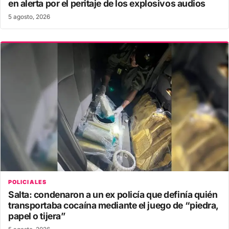
en alerta por el peritaje de los explosivos audios
5 agosto, 2026
POLICIALES
Salta: condenaron a un ex policía que definía quién
transportaba cocaína mediante el juego de “piedra,
papel o tijera”