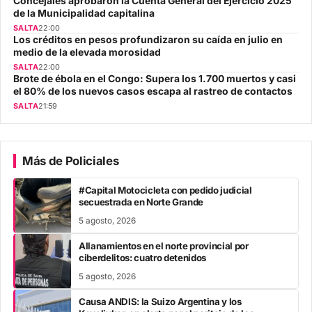
Concejales aprobaron la Cuenta General del Ejercicio 2025
de la Municipalidad capitalina
SALTA
22:00
Los créditos en pesos profundizaron su caída en julio en
medio de la elevada morosidad
SALTA
22:00
Brote de ébola en el Congo: Supera los 1.700 muertos y casi
el 80% de los nuevos casos escapa al rastreo de contactos
SALTA
21:59
Más de Policiales
#Capital Motocicleta con pedido judicial
secuestrada en Norte Grande
5 agosto, 2026
Allanamientos en el norte provincial por
ciberdelitos: cuatro detenidos
5 agosto, 2026
Causa ANDIS: la Suizo Argentina y los