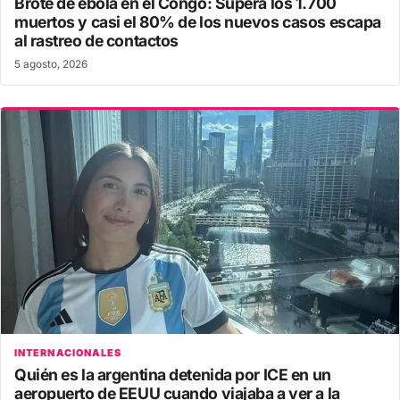
Brote de ébola en el Congo: Supera los 1.700
muertos y casi el 80% de los nuevos casos escapa
al rastreo de contactos
5 agosto, 2026
INTERNACIONALES
Quién es la argentina detenida por ICE en un
aeropuerto de EEUU cuando viajaba a ver a la