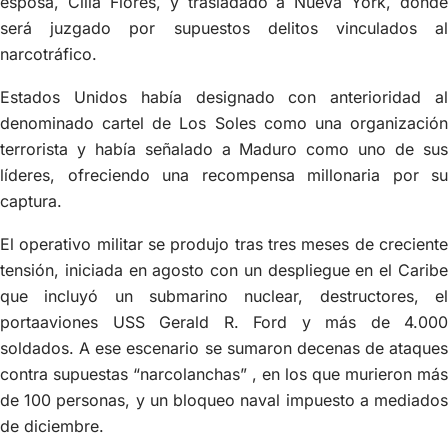
esposa, Cilia Flores, y trasladado a Nueva York, donde
será juzgado por supuestos delitos vinculados al
narcotráfico.
Estados Unidos había designado con anterioridad al
denominado cartel de Los Soles como una organización
terrorista y había señalado a Maduro como uno de sus
líderes, ofreciendo una recompensa millonaria por su
captura.
El operativo militar se produjo tras tres meses de creciente
tensión, iniciada en agosto con un despliegue en el Caribe
que incluyó un submarino nuclear, destructores, el
portaaviones USS Gerald R. Ford y más de 4.000
soldados. A ese escenario se sumaron decenas de ataques
contra supuestas “narcolanchas” , en los que murieron más
de 100 personas, y un bloqueo naval impuesto a mediados
de diciembre.