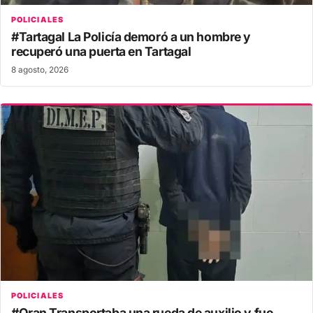
POLICIALES
#Tartagal La Policía demoró a un hombre y
recuperó una puerta en Tartagal
8 agosto, 2026
POLICIALES
#Oran Transportaba una rueda de auxilio y fue