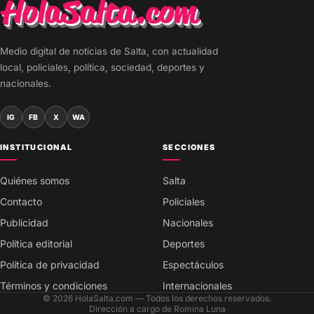
Medio digital de noticias de Salta, con actualidad
local, policiales, política, sociedad, deportes y
nacionales.
IG
FB
X
WA
INSTITUCIONAL
SECCIONES
Quiénes somos
Salta
Contacto
Policiales
Publicidad
Nacionales
Política editorial
Deportes
Política de privacidad
Espectáculos
Términos y condiciones
Internacionales
© 2026 HolaSalta.com — Todos los derechos reservados.
Dirección a cargo de Romina Luna