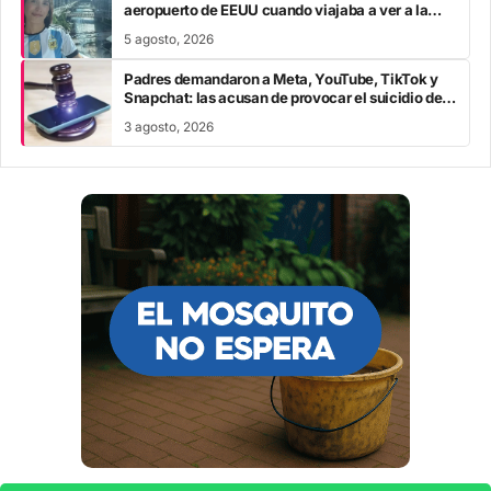
aeropuerto de EEUU cuando viajaba a ver a la
Selección en el Mundial
5 agosto, 2026
Padres demandaron a Meta, YouTube, TikTok y
Snapchat: las acusan de provocar el suicidio de
sus hijos
3 agosto, 2026