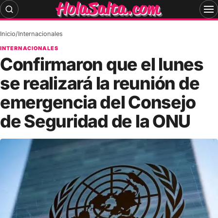
Skip
to
content
Inicio
/
Internacionales
INTERNACIONALES
Confirmaron que el lunes
se realizará la reunión de
emergencia del Consejo
de Seguridad de la ONU