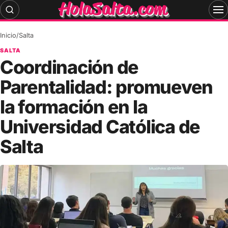
Skip
to
content
Inicio
/
Salta
SALTA
Coordinación de
Parentalidad: promueven
la formación en la
Universidad Católica de
Salta