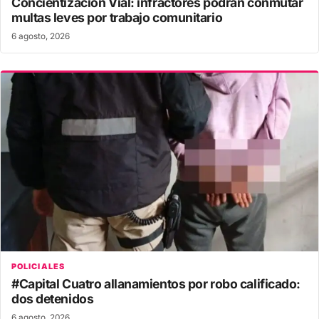
Concientización Vial: infractores podrán conmutar
multas leves por trabajo comunitario
6 agosto, 2026
POLICIALES
#Capital Cuatro allanamientos por robo calificado:
dos detenidos
6 agosto, 2026