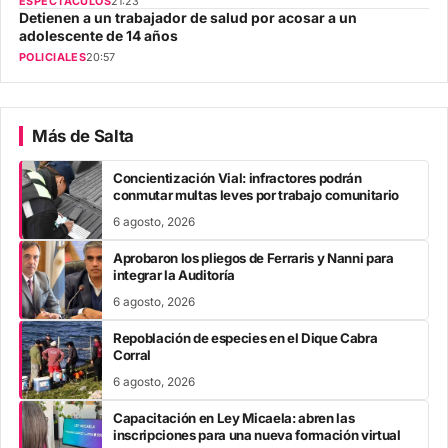
ESPECTÁCULOS
21:23
Detienen a un trabajador de salud por acosar a un
adolescente de 14 años
POLICIALES
20:57
Más de Salta
Concientización Vial: infractores podrán
conmutar multas leves por trabajo comunitario
6 agosto, 2026
Aprobaron los pliegos de Ferraris y Nanni para
integrar la Auditoría
6 agosto, 2026
Repoblación de especies en el Dique Cabra
Corral
6 agosto, 2026
Capacitación en Ley Micaela: abren las
inscripciones para una nueva formación virtual