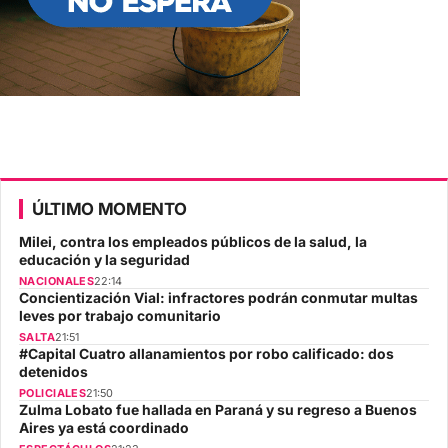
ÚLTIMO MOMENTO
Milei, contra los empleados públicos de la salud, la
educación y la seguridad
NACIONALES
22:14
Concientización Vial: infractores podrán conmutar multas
leves por trabajo comunitario
SALTA
21:51
#Capital Cuatro allanamientos por robo calificado: dos
detenidos
POLICIALES
21:50
Zulma Lobato fue hallada en Paraná y su regreso a Buenos
Aires ya está coordinado