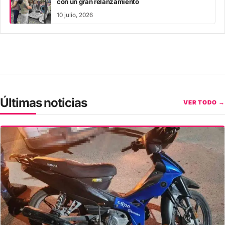
con un gran relanzamiento
10 julio, 2026
Últimas noticias
VER TODO →