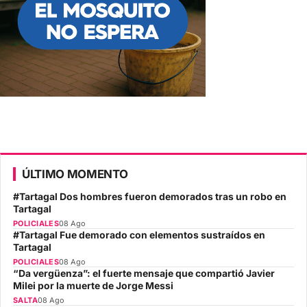
ÚLTIMO MOMENTO
#Tartagal Dos hombres fueron demorados tras un robo en
Tartagal
POLICIALES
08 Ago
#Tartagal Fue demorado con elementos sustraídos en
Tartagal
POLICIALES
08 Ago
“Da vergüenza”: el fuerte mensaje que compartió Javier
Milei por la muerte de Jorge Messi
SALTA
08 Ago