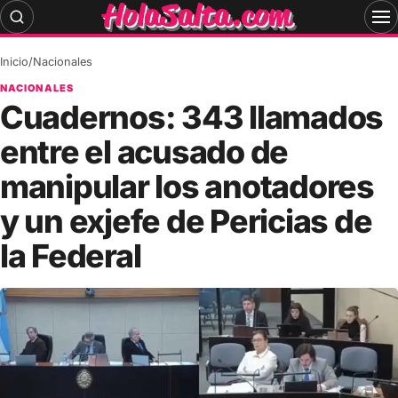
Skip
to
content
Inicio
/
Nacionales
NACIONALES
Cuadernos: 343 llamados
entre el acusado de
manipular los anotadores
y un exjefe de Pericias de
la Federal