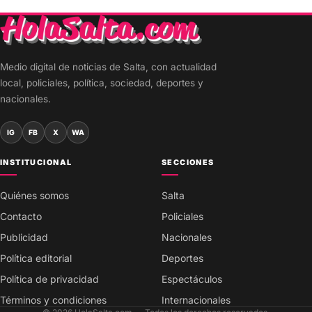
Medio digital de noticias de Salta, con actualidad
local, policiales, política, sociedad, deportes y
nacionales.
IG
FB
X
WA
INSTITUCIONAL
SECCIONES
Quiénes somos
Salta
Contacto
Policiales
Publicidad
Nacionales
Política editorial
Deportes
Política de privacidad
Espectáculos
Términos y condiciones
Internacionales