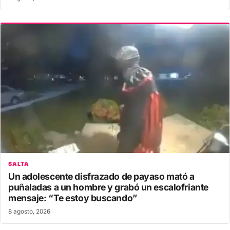
SALTA
Un adolescente disfrazado de payaso mató a
puñaladas a un hombre y grabó un escalofriante
mensaje: “Te estoy buscando”
8 agosto, 2026