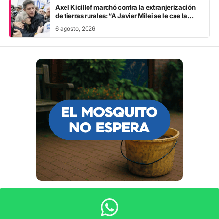
Axel Kicillof marchó contra la extranjerización
de tierras rurales: “A Javier Milei se le cae la
careta”
6 agosto, 2026