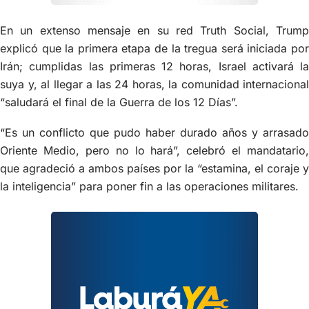
En un extenso mensaje en su red Truth Social, Trump
explicó que la primera etapa de la tregua será iniciada por
Irán; cumplidas las primeras 12 horas, Israel activará la
suya y, al llegar a las 24 horas, la comunidad internacional
“saludará el final de la Guerra de los 12 Días”.
“Es un conflicto que pudo haber durado años y arrasado
Oriente Medio, pero no lo hará”, celebró el mandatario,
que agradeció a ambos países por la “estamina, el coraje y
la inteligencia” para poner fin a las operaciones militares.