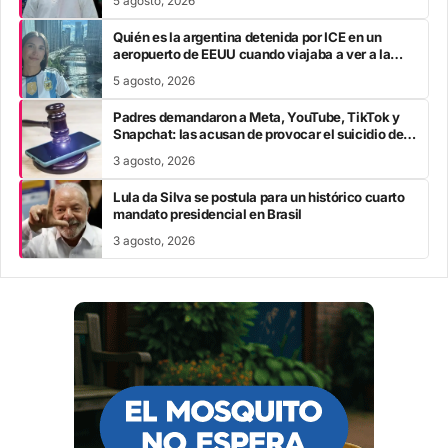
5 agosto, 2026
Quién es la argentina detenida por ICE en un
aeropuerto de EEUU cuando viajaba a ver a la
Selección en el Mundial
5 agosto, 2026
Padres demandaron a Meta, YouTube, TikTok y
Snapchat: las acusan de provocar el suicidio de
sus hijos
3 agosto, 2026
Lula da Silva se postula para un histórico cuarto
mandato presidencial en Brasil
3 agosto, 2026