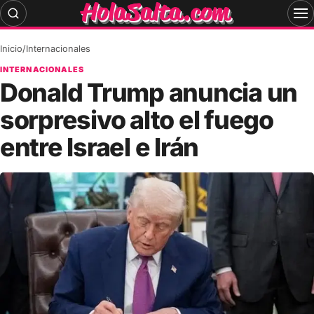
Skip
to
content
Inicio
/
Internacionales
INTERNACIONALES
Donald Trump anuncia un
sorpresivo alto el fuego
entre Israel e Irán