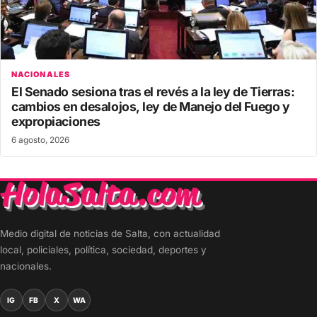
NACIONALES
El Senado sesiona tras el revés a la ley de Tierras:
cambios en desalojos, ley de Manejo del Fuego y
expropiaciones
6 agosto, 2026
Medio digital de noticias de Salta, con actualidad
local, policiales, política, sociedad, deportes y
nacionales.
IG
FB
X
WA