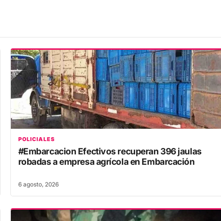
POLICIALES
#Embarcacion Efectivos recuperan 396 jaulas
robadas a empresa agrícola en Embarcación
6 agosto, 2026