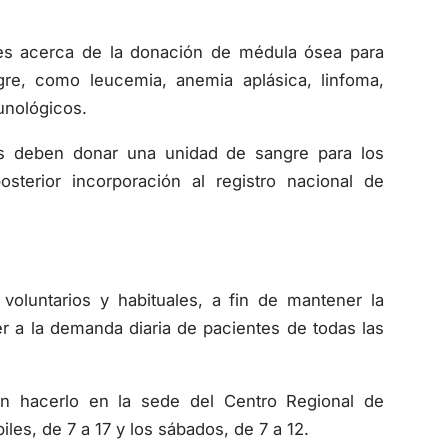
tes acerca de la donación de médula ósea para
re, como leucemia, anemia aplásica, linfoma,
unológicos.
nes deben donar una unidad de sangre para los
sterior incorporación al registro nacional de
oluntarios y habituales, a fin de mantener la
r a la demanda diaria de pacientes de todas las
 hacerlo en la sede del Centro Regional de
iles, de 7 a 17 y los sábados, de 7 a 12.