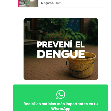
6 agosto, 2026
Recibí las noticias más importantes en tu
WhatsApp