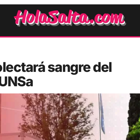
olectará sangre del
a UNSa