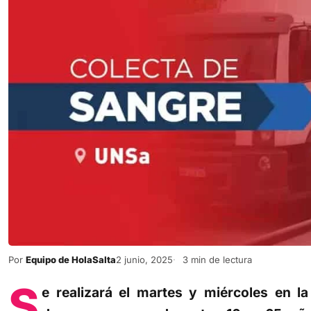
Por
Equipo de HolaSalta
2 junio, 2025
3 min de lectura
S
e realizará el martes y miércoles en l