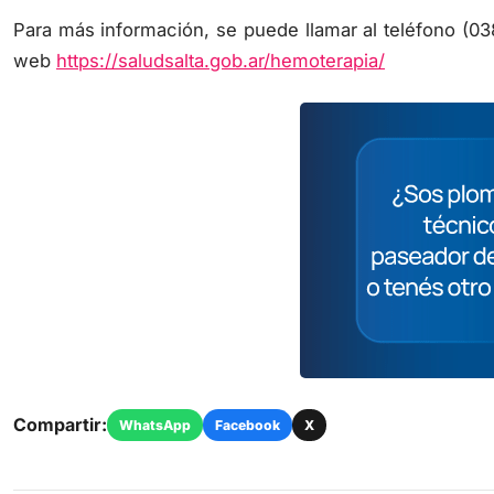
Para más información, se puede llamar al teléfono (0
web
https://saludsalta.gob.ar/hemoterapia/
Compartir:
WhatsApp
Facebook
X