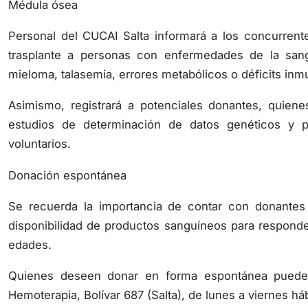
Médula ósea
Personal del CUCAI Salta informará a los concurren
trasplante a personas con enfermedades de la sang
mieloma, talasemia, errores metabólicos o déficits inm
Asimismo, registrará a potenciales donantes, quie
estudios de determinación de datos genéticos y po
voluntarios.
Donación espontánea
Se recuerda la importancia de contar con donantes v
disponibilidad de productos sanguíneos para responde
edades.
Quienes deseen donar en forma espontánea pueden
Hemoterapia, Bolívar 687 (Salta), de lunes a viernes háb