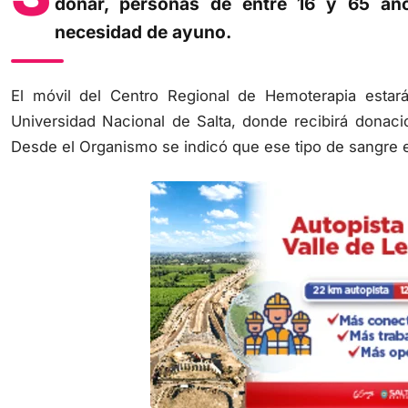
donar, personas de entre 16 y 65 añ
necesidad de ayuno.
El móvil del Centro Regional de Hemoterapia estar
Universidad Nacional de Salta, donde recibirá donaci
Desde el Organismo se indicó que ese tipo de sangre 