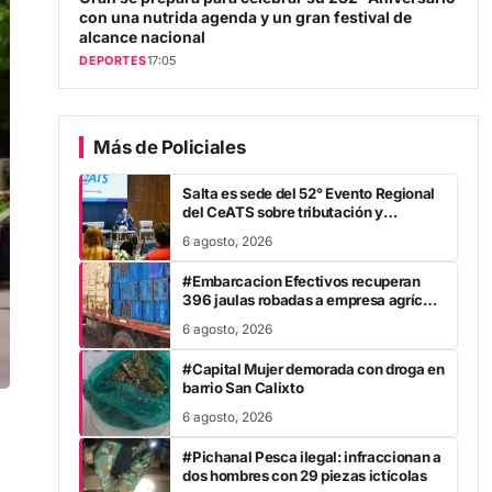
con una nutrida agenda y un gran festival de
alcance nacional
DEPORTES
17:05
Más de Policiales
Salta es sede del 52° Evento Regional
del CeATS sobre tributación y
desarrollo
6 agosto, 2026
#Embarcacion Efectivos recuperan
396 jaulas robadas a empresa agrícola
en Embarcación
6 agosto, 2026
#Capital Mujer demorada con droga en
barrio San Calixto
6 agosto, 2026
#Pichanal Pesca ilegal: infraccionan a
dos hombres con 29 piezas ictícolas