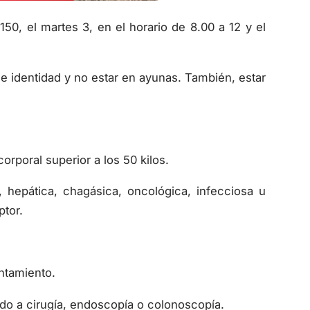
150, el martes 3, en el horario de 8.00 a 12 y el
de identidad y no estar en ayunas. También, estar
rporal superior a los 50 kilos.
hepática, chagásica, oncológica, infecciosa u
ptor.
ntamiento.
do a cirugía, endoscopía o colonoscopía.