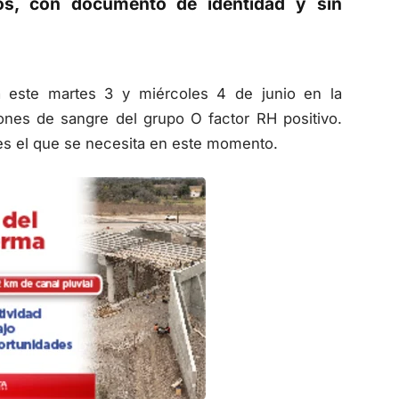
os, con documento de identidad y sin
á este martes 3 y miércoles 4 de junio en la
ones de sangre del grupo O factor RH positivo.
es el que se necesita en este momento.