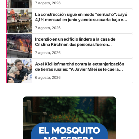
7 agosto, 2026
La construcción sigue en modo “serrucho”: cayó
4,1% mensual en junio y anoto su cuarta baja en
el año
7 agosto, 2026
Incendio en un edificio lindero a la casa de
Cristina Kirchner: dos personas fueron
trasladadas por inhalación de humo
7 agosto, 2026
Axel Kicillof marchó contra la extranjerización
de tierras rurales: “A Javier Milei se le cae la
careta”
6 agosto, 2026