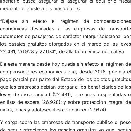
libertario busca asegurar el asegurar el equilibrio fiscal
mediante el ajuste a los más débiles.
“Déjase sin efecto el régimen de compensaciones
económicas destinadas a las empresas de transporte
automotor de pasajeros de carácter interjurisdiccional por
los pasajes gratuitos otorgados en el marco de las leyes
22.431, 26.928 y 27.674″, detalla la polémica normativa.
De esta manera desde hoy queda sin efecto el régimen de
compensaciones económicas que, desde 2018, preveía el
pago parcial por parte del Estado de los boletos gratuitos
que las empresas debían otorgar a los beneficiarios de las
leyes de discapacidad (22.431); personas trasplantadas o
en lista de espera (26.928); y sobre protección integral de
niños, niñas y adolescentes con cáncer (27.674).
Y carga sobre las empresas de transporte público el peso
de seguir ofreciendo los pasajes gratuitos ya que, según