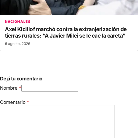
NACIONALES
Axel Kicillof marchó contra la extranjerización de
tierras rurales: “A Javier Milei se le cae la careta”
6 agosto, 2026
Dejá tu comentario
Nombre
*
Comentario
*