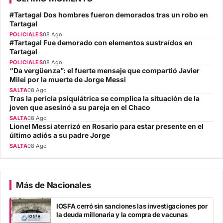
#Tartagal Dos hombres fueron demorados tras un robo en
Tartagal
POLICIALES
08 Ago
#Tartagal Fue demorado con elementos sustraídos en
Tartagal
POLICIALES
08 Ago
“Da vergüenza”: el fuerte mensaje que compartió Javier
Milei por la muerte de Jorge Messi
SALTA
08 Ago
Tras la pericia psiquiátrica se complica la situación de la
joven que asesinó a su pareja en el Chaco
SALTA
08 Ago
Lionel Messi aterrizó en Rosario para estar presente en el
último adiós a su padre Jorge
SALTA
08 Ago
Más de Nacionales
IOSFA cerró sin sanciones las investigaciones por
la deuda millonaria y la compra de vacunas