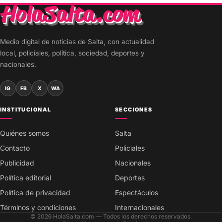
Medio digital de noticias de Salta, con actualidad
local, policiales, política, sociedad, deportes y
nacionales.
IG
FB
X
WA
INSTITUCIONAL
SECCIONES
Quiénes somos
Salta
Contacto
Policiales
Publicidad
Nacionales
Política editorial
Deportes
Política de privacidad
Espectáculos
Términos y condiciones
Internacionales
© 2026 HolaSalta.com — Todos los derechos reservados.