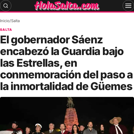
Skip
to
content
Inicio
/
Salta
SALTA
El gobernador Sáenz
encabezó la Guardia bajo
las Estrellas, en
conmemoración del paso a
la inmortalidad de Güemes