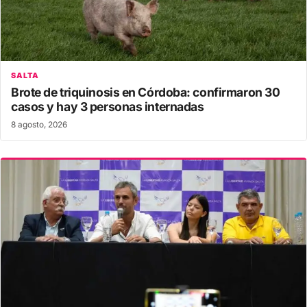
SALTA
Brote de triquinosis en Córdoba: confirmaron 30
casos y hay 3 personas internadas
8 agosto, 2026