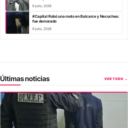
9 julio, 2026
#Capital Robó una moto en Balcarce y Necochea:
fue demorado
9 julio, 2026
Últimas noticias
VER TODO →