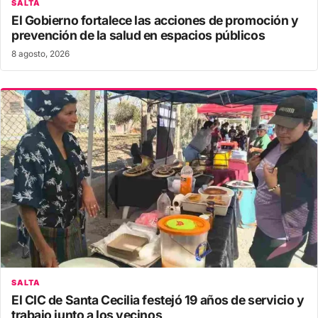
SALTA
El Gobierno fortalece las acciones de promoción y
prevención de la salud en espacios públicos
8 agosto, 2026
SALTA
El CIC de Santa Cecilia festejó 19 años de servicio y
trabajo junto a los vecinos