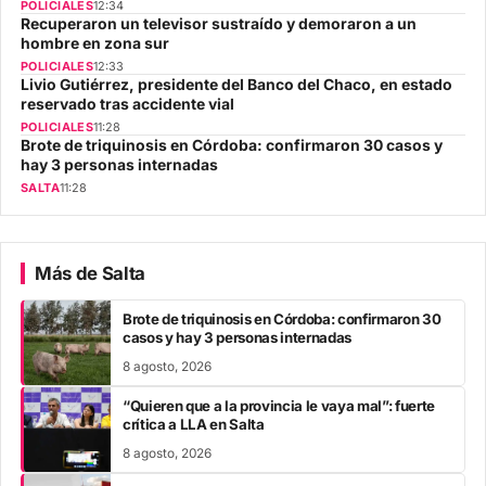
POLICIALES
12:34
Recuperaron un televisor sustraído y demoraron a un
hombre en zona sur
POLICIALES
12:33
Livio Gutiérrez, presidente del Banco del Chaco, en estado
reservado tras accidente vial
POLICIALES
11:28
Brote de triquinosis en Córdoba: confirmaron 30 casos y
hay 3 personas internadas
SALTA
11:28
Más de Salta
Brote de triquinosis en Córdoba: confirmaron 30
casos y hay 3 personas internadas
8 agosto, 2026
“Quieren que a la provincia le vaya mal”: fuerte
crítica a LLA en Salta
8 agosto, 2026