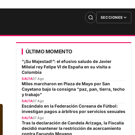
SECCIONES
ÚLTIMO MOMENTO
“¡Su Majestad!”: el efusivo saludo de Javier
Mileial rey Felipe VI de España en su visita a
Colombia
SALTA
07 Ago
Miles marcharon en Plaza de Mayo por San
Cayetano bajo la consigna “paz, pan, tierra, techo
y trabajo”
SALTA
07 Ago
Escándalo en la Federación Coreana de Fútbol:
investigan pagos a árbitros por servicios sexuales
SALTA
07 Ago
Tras la declaración de Candela Arizaga, la Fiscalía
decidió mantener la restricción de acercamiento
contra Facundo Moyano