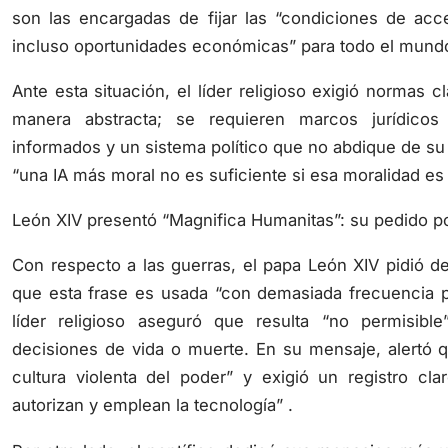
son las encargadas de fijar las “condiciones de acce
incluso oportunidades económicas” para todo el mund
Ante esta situación, el líder religioso exigió normas c
manera abstracta; se requieren marcos jurídicos 
informados y un sistema político que no abdique de su r
“una IA más moral no es suficiente si esa moralidad e
León XIV presentó “Magnifica Humanitas”: su pedido po
Con respecto a las guerras, el papa León XIV pidió dej
que esta frase es usada “con demasiada frecuencia par
líder religioso aseguró que resulta “no permisibl
decisiones de vida o muerte. En su mensaje, alertó 
cultura violenta del poder” y exigió un registro cl
autorizan y emplean la tecnología” .