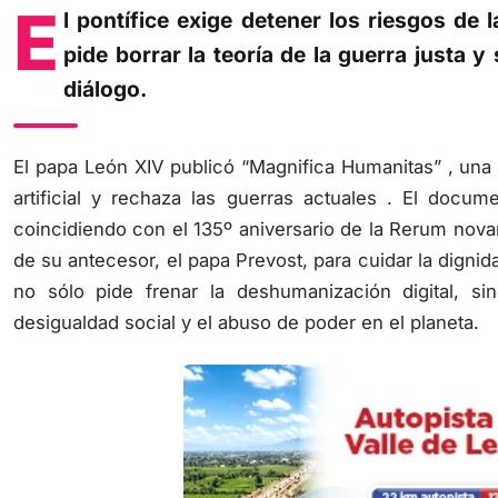
E
l pontífice exige detener los riesgos de l
pide borrar la teoría de la guerra justa
diálogo.
El papa León XIV publicó “Magnifica Humanitas” , una e
artificial y rechaza las guerras actuales . El docu
coincidiendo con el 135º aniversario de la Rerum novar
de su antecesor, el papa Prevost, para cuidar la dignida
no sólo pide frenar la deshumanización digital, si
desigualdad social y el abuso de poder en el planeta.