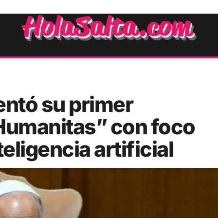
entó su primer
 Humanitas” con foco
teligencia artificial