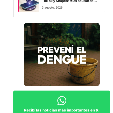
TikTok y Snapchat: las acusan de
provocar el suicidio de sus hijos
3 agosto, 2026
Recibí las noticias más importantes en tu