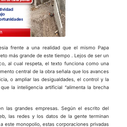
lesia frente a una realidad que el mismo Papa
 reto más grande de este tiempo . Lejos de ser un
o, al cual respeta, el texto funciona como una
rgumento central de la obra señala que los avances
ia, o ampliar las desigualdades, el control y la
e la inteligencia artificial “alimenta la brecha
nen las grandes empresas. Según el escrito del
web, las redes y los datos de la gente terminan
a este monopolio, estas corporaciones privadas