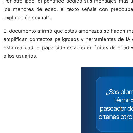
Por otro lado, el pontífice dedicó sus mensajes más ur
los menores de edad, el texto señala con preocupa
explotación sexual” .
El documento afirmó que estas amenazas se hacen más f
amplifican contactos peligrosos y herramientas de IA
esta realidad, el papa pide establecer límites de edad 
a los usuarios.