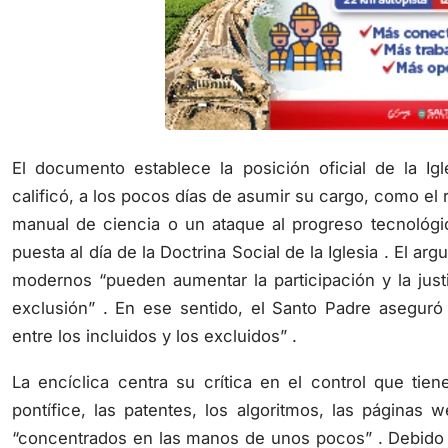
El documento establece la posición oficial de la Ig
calificó, a los pocos días de asumir su cargo, como el
manual de ciencia o un ataque al progreso tecnológic
puesta al día de la Doctrina Social de la Iglesia . El a
modernos “pueden aumentar la participación y la justic
exclusión” . En ese sentido, el Santo Padre aseguró qu
entre los incluidos y los excluidos” .
La encíclica centra su crítica en el control que tie
pontífice, las patentes, los algoritmos, las páginas 
“concentrados en las manos de unos pocos” . Debido 