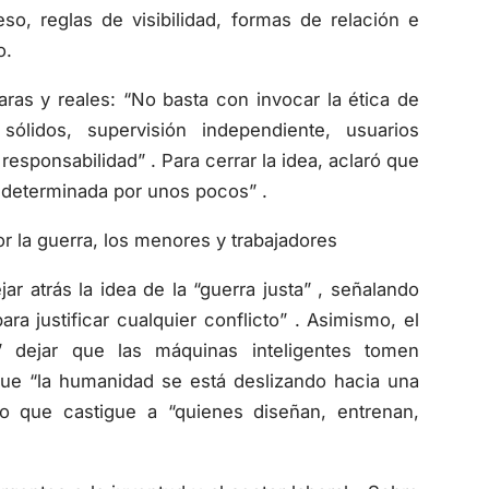
so, reglas de visibilidad, formas de relación e
o.
laras y reales: “No basta con invocar la ética de
sólidos, supervisión independiente, usuarios
esponsabilidad” . Para cerrar la idea, aclaró que
s determinada por unos pocos” .
r la guerra, los menores y trabajadores
ar atrás la idea de la “guerra justa” , señalando
a justificar cualquier conflicto” . Asimismo, el
e” dejar que las máquinas inteligentes tomen
que “la humanidad se está deslizando hacia una
aro que castigue a “quienes diseñan, entrenan,