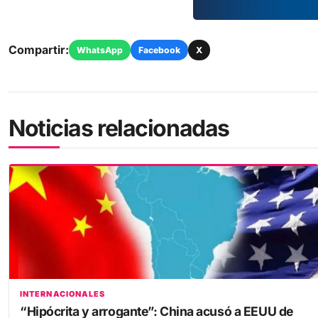
Compartir:
WhatsApp
Facebook
X
Noticias relacionadas
INTERNACIONALES
“Hipócrita y arrogante”: China acusó a EEUU de