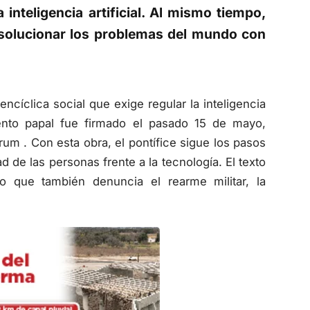
a inteligencia artificial. Al mismo tiempo,
 y solucionar los problemas del mundo con
ncíclica social que exige regular la inteligencia
mento papal fue firmado el pasado 15 de mayo,
um . Con esta obra, el pontífice sigue los pasos
d de las personas frente a la tecnología. El texto
no que también denuncia el rearme militar, la