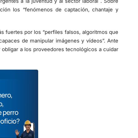
gentes a la juventud y al sector laboral . Sobre
ción los “fenómenos de captación, chantaje y
uertes por los “perfiles falsos, algoritmos que
 capaces de manipular imágenes y vídeos”. Ante
y obligar a los proveedores tecnológicos a cuidar