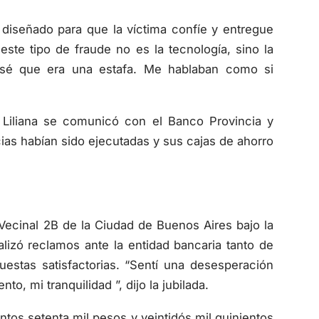
iseñado para que la víctima confíe y entregue
este tipo de fraude no es la tecnología, sino la
sé que era una estafa. Me hablaban como si
 Liliana se comunicó con el Banco Provincia y
cias habían sido ejecutadas y sus cajas de ahorro
Vecinal 2B de la Ciudad de Buenos Aires bajo la
alizó reclamos ante la entidad bancaria tanto de
estas satisfactorias. “Sentí una desesperación
o, mi tranquilidad ”, dijo la jubilada.
tos setenta mil pesos y veintidós mil quinientos