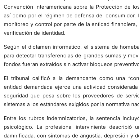
Convención Interamericana sobre la Protección de 
así como por el régimen de defensa del consumidor. El
monitoreo y control por parte de la entidad financiera
verificación de identidad.
Según el dictamen informático, el sistema de homeban
para detectar transferencias de grandes sumas y movi
fondos fueran extraídos sin activar bloqueos preventivos 
El tribunal calificó a la demandante como una “co
entidad demandada ejerce una actividad considerada 
seguridad que pesa sobre los proveedores de servic
sistemas a los estándares exigidos por la normativa nac
Entre los rubros indemnizatorios, la sentencia incluyó
psicológico. La profesional interviniente describió
damnificada, con síntomas de angustia, depresión y dete