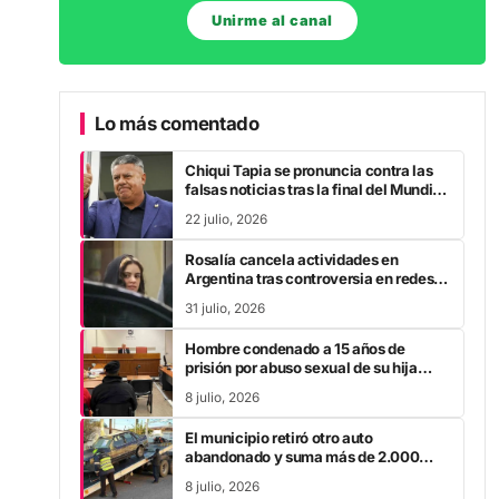
Unirme al canal
Lo más comentado
Chiqui Tapia se pronuncia contra las
falsas noticias tras la final del Mundial
2026
22 julio, 2026
Rosalía cancela actividades en
Argentina tras controversia en redes
sociales
31 julio, 2026
Hombre condenado a 15 años de
prisión por abuso sexual de su hija
durante la pandemia
8 julio, 2026
El municipio retiró otro auto
abandonado y suma más de 2.000
vehículos levantados
8 julio, 2026