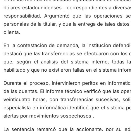
dólares estadounidenses , correspondientes a diversas
responsabilidad. Argumentó que las operaciones se
personales de la titular, y que la entrega de tales dato
clienta.
En la contestación de demanda, la institución defend
destacó que las transferencias se efectuaron con los d
que, según el análisis del sistema interno, todas l
habilitado y que no existieron fallas en el sistema infor
Durante el proceso, intervinieron peritos en informáti
de las cuentas. El informe técnico verificó que las o
veinticuatro horas, con transferencias sucesivas, sol
especialista en informática identificó que el sistema p
alertas por movimientos sospechosos .
La sentencia remarcó que la accionante, por su ed