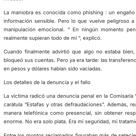
La maniobra es conocida como phishing : un engaño d
información sensible. Pero lo que vuelve peligroso a 
manipulación emocional. “ En ningún momento pen
realmente supieran todo de mí ”, explicó.
Cuando finalmente advirtió que algo no estaba bien,
bloqueó sus cuentas. Pero ya era tarde: las transferen
en pesos y dólares habían sido vaciadas.
Los detalles de la denuncia y el fallo
La víctima radicó una denuncia penal en la Comisaría 
carátula “Estafas y otras defraudaciones”. Además, re
manera telefónica como presencial, sin obtener respu
enorme. No era solo plata. Era mi seguridad, mi tratamient
Entre los montos reclamados figuraban más de setecien