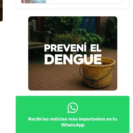
Recibí las noticias más importantes en tu
WhatsApp