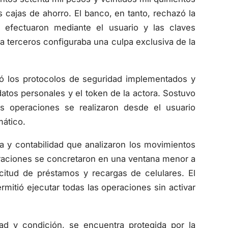
 cajas de ahorro. El banco, en tanto, rechazó la
 efectuaron mediante el usuario y las claves
s a terceros configuraba una culpa exclusiva de la
ió los protocolos de seguridad implementados y
atos personales y el token de la actora. Sostuvo
as operaciones se realizaron desde el usuario
mático.
ca y contabilidad que analizaron los movimientos
peraciones se concretaron en una ventana menor a
icitud de préstamos y recargas de celulares. El
ermitió ejecutar todas las operaciones sin activar
ad y condición, se encuentra protegida por la