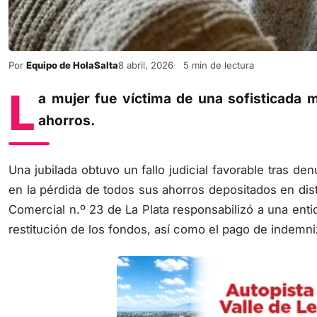
Por
Equipo de HolaSalta
8 abril, 2026
5 min de lectura
L
a mujer fue víctima de una sofisticada m
ahorros.
Una jubilada obtuvo un fallo judicial favorable tras de
en la pérdida de todos sus ahorros depositados en dist
Comercial n.º 23 de La Plata responsabilizó a una enti
restitución de los fondos, así como el pago de indemni