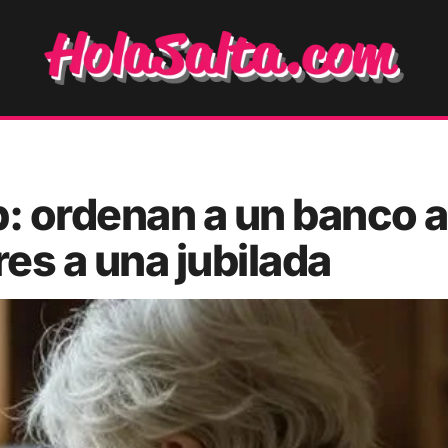
: ordenan a un banco a
res a una jubilada