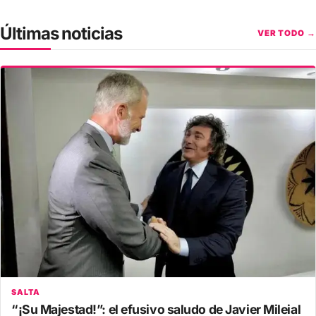
Últimas noticias
VER TODO →
SALTA
“¡Su Majestad!”: el efusivo saludo de Javier Mileial