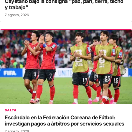
Cayetano bajo la consigna “paz, pan, tierra, techo
y trabajo”
7 agosto, 2026
SALTA
Escándalo en la Federación Coreana de Fútbol:
investigan pagos a árbitros por servicios sexuales
7 agosto, 2026