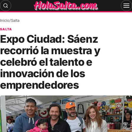
Skip
to
content
Inicio
/
Salta
SALTA
Expo Ciudad: Sáenz
recorrió la muestra y
celebró el talento e
innovación de los
emprendedores