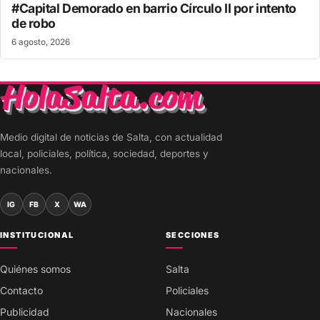
#Capital Demorado en barrio Círculo II por intento
de robo
6 agosto, 2026
Medio digital de noticias de Salta, con actualidad
local, policiales, política, sociedad, deportes y
nacionales.
IG
FB
X
WA
INSTITUCIONAL
SECCIONES
Quiénes somos
Salta
Contacto
Policiales
Publicidad
Nacionales