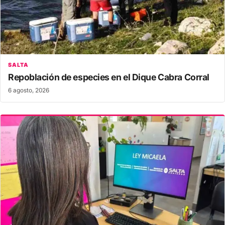
SALTA
Repoblación de especies en el Dique Cabra Corral
6 agosto, 2026