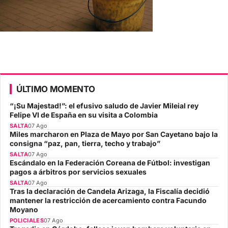
ÚLTIMO MOMENTO
“¡Su Majestad!”: el efusivo saludo de Javier Mileial rey
Felipe VI de España en su visita a Colombia
SALTA
07 Ago
Miles marcharon en Plaza de Mayo por San Cayetano bajo la
consigna “paz, pan, tierra, techo y trabajo”
SALTA
07 Ago
Escándalo en la Federación Coreana de Fútbol: investigan
pagos a árbitros por servicios sexuales
SALTA
07 Ago
Tras la declaración de Candela Arizaga, la Fiscalía decidió
mantener la restricción de acercamiento contra Facundo
Moyano
POLICIALES
07 Ago