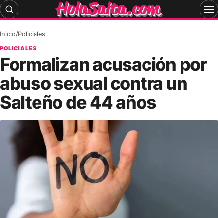
Skip
to
content
Inicio
/
Policiales
POLICIALES
Formalizan acusación por
abuso sexual contra un
Salteño de 44 años