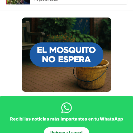
Recibí las noticias más importantes en tu WhatsApp
Unirme al canal