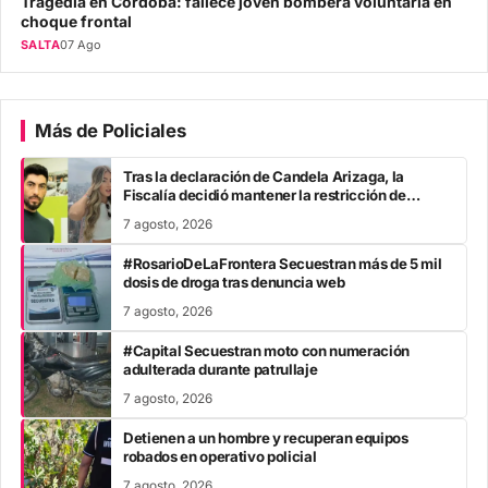
Tragedia en Córdoba: fallece joven bombera voluntaria en
choque frontal
SALTA
07 Ago
Más de Policiales
Tras la declaración de Candela Arizaga, la
Fiscalía decidió mantener la restricción de
acercamiento contra Facundo Moyano
7 agosto, 2026
#RosarioDeLaFrontera Secuestran más de 5 mil
dosis de droga tras denuncia web
7 agosto, 2026
#Capital Secuestran moto con numeración
adulterada durante patrullaje
7 agosto, 2026
Detienen a un hombre y recuperan equipos
robados en operativo policial
7 agosto, 2026