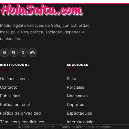
Medio digital de noticias de Salta, con actualidad
local, policiales, política, sociedad, deportes y
nacionales.
IG
FB
X
WA
INSTITUCIONAL
SECCIONES
Quiénes somos
Salta
Contacto
Policiales
Publicidad
Nacionales
Política editorial
Deportes
Política de privacidad
Espectáculos
Términos y condiciones
Internacionales
© 2026 HolaSalta.com — Todos los derechos reservados.