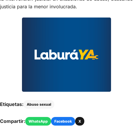
justicia para la menor involucrada.
Etiquetas:
Abuso sexual
Compartir:
WhatsApp
Facebook
X