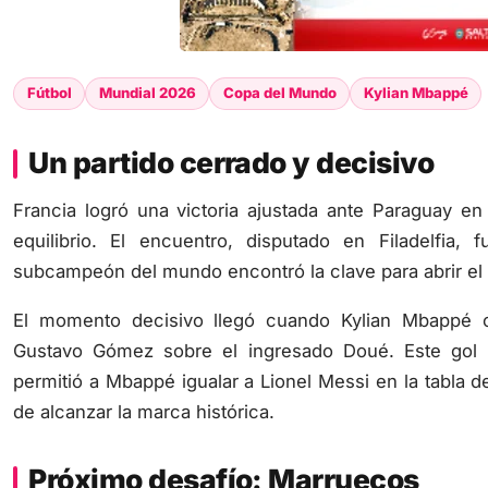
Fútbol
Mundial 2026
Copa del Mundo
Kylian Mbappé
Un partido cerrado y decisivo
Francia logró una victoria ajustada ante Paraguay en
equilibrio. El encuentro, disputado en Filadelfia
subcampeón del mundo encontró la clave para abrir el
El momento decisivo llegó cuando Kylian Mbappé co
Gustavo Gómez sobre el ingresado Doué. Este gol no
permitió a Mbappé igualar a Lionel Messi en la tabla 
de alcanzar la marca histórica.
Próximo desafío: Marruecos