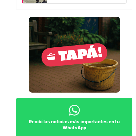
Recibí las noticias más importantes en tu
WhatsApp