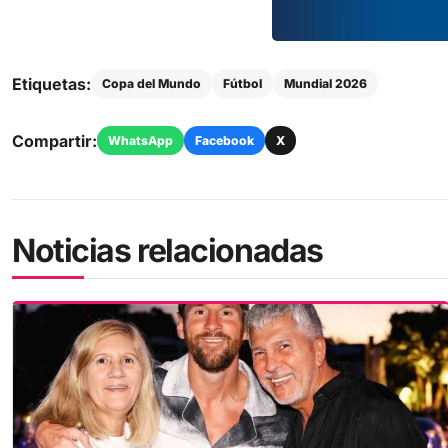
Etiquetas:
Copa del Mundo
Fútbol
Mundial 2026
Compartir:
WhatsApp
Facebook
X
Noticias relacionadas