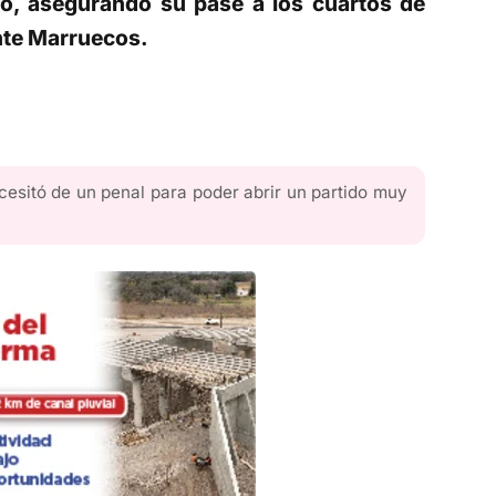
o, asegurando su pase a los cuartos de
nte Marruecos.
sitó de un penal para poder abrir un partido muy