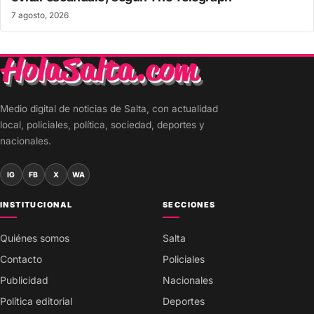
7 agosto, 2026
Medio digital de noticias de Salta, con actualidad
local, policiales, política, sociedad, deportes y
nacionales.
IG
FB
X
WA
INSTITUCIONAL
SECCIONES
Quiénes somos
Salta
Contacto
Policiales
Publicidad
Nacionales
Política editorial
Deportes