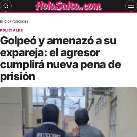
Skip
to
content
Inicio
/
Policiales
POLICIALES
Golpeó y amenazó a su
expareja: el agresor
cumplirá nueva pena de
prisión