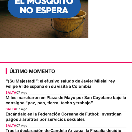
ÚLTIMO MOMENTO
“¡Su Majestad!”: el efusivo saludo de Javier Mileial rey
Felipe VI de España en su visita a Colombia
SALTA
07 Ago
Miles marcharon en Plaza de Mayo por San Cayetano bajo la
consigna “paz, pan, tierra, techo y trabajo”
SALTA
07 Ago
Escándalo en la Federación Coreana de Fútbol: investigan
pagos a árbitros por servicios sexuales
SALTA
07 Ago
Tras la declaración de Candela Arizaga, la Fiscalía decidió