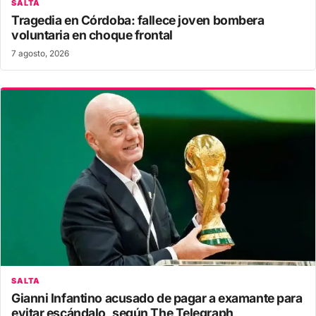
SALTA
Tragedia en Córdoba: fallece joven bombera
voluntaria en choque frontal
7 agosto, 2026
SALTA
Gianni Infantino acusado de pagar a examante para
evitar escándalo, según The Telegraph