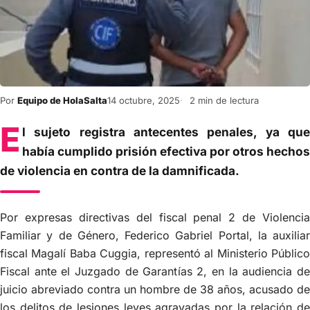
Por
Equipo de HolaSalta
14 octubre, 2025
2 min de lectura
E
l sujeto registra antecentes penales, ya que
había cumplido prisión efectiva por otros hechos
de violencia en contra de la damnificada.
Por expresas directivas del fiscal penal 2 de Violencia
Familiar y de Género, Federico Gabriel Portal, la auxiliar
fiscal Magalí Baba Cuggia, representó al Ministerio Público
Fiscal ante el Juzgado de Garantías 2, en la audiencia de
juicio abreviado contra un hombre de 38 años, acusado de
los delitos de lesiones leves agravadas por la relación de