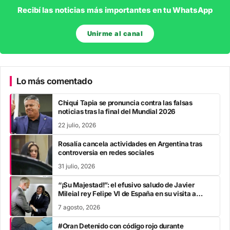
Recibí las noticias más importantes en tu WhatsApp
Unirme al canal
Lo más comentado
Chiqui Tapia se pronuncia contra las falsas
noticias tras la final del Mundial 2026
22 julio, 2026
Rosalía cancela actividades en Argentina tras
controversia en redes sociales
31 julio, 2026
“¡Su Majestad!”: el efusivo saludo de Javier
Mileial rey Felipe VI de España en su visita a
Colombia
7 agosto, 2026
#Oran Detenido con código rojo durante