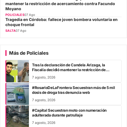
mantener la restricción de acercamiento contra Facundo
Moyano
POLICIALES
07 Ago
Tragedia en Córdoba: fallece joven bombera voluntaria en
choque frontal
SALTA
07 Ago
Más de Policiales
Tras la declaración de Candela Arizaga, la
Fiscalía decidió mantener la restricción de
acercamiento contra Facundo Moyano
7 agosto, 2026
#RosarioDeLaFrontera Secuestran más de 5 mil
dosis de droga tras denuncia web
7 agosto, 2026
#Capital Secuestran moto con numeración
adulterada durante patrullaje
7 agosto, 2026