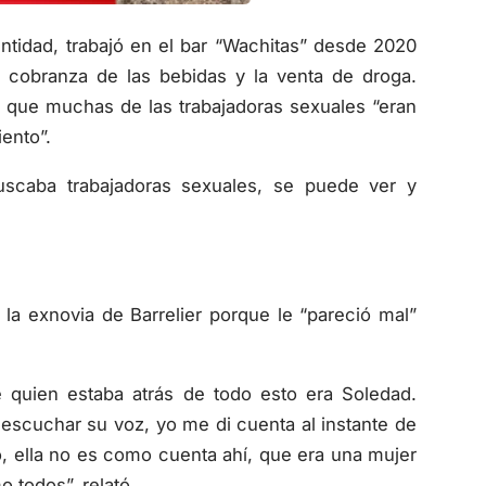
entidad, trabajó en el bar “Wachitas” desde 2020
 cobranza de las bebidas y la venta de droga.
y que muchas de las trabajadoras sexuales “eran
ento”.
buscaba trabajadoras sexuales, se puede ver y
 la exnovia de Barrelier porque le “pareció mal”
 quien estaba atrás de todo esto era Soledad.
l escuchar su voz, yo me di cuenta al instante de
, ella no es como cuenta ahí, que era una mujer
 todos”, relató.