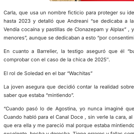
Carla, que usa un nombre ficticio para proteger su id
hasta 2023 y detalló que Andreani “se dedicaba a la
Vendía cocaína y pastillas de Clonazepam y Alplax” , 
menores”, aunque se dedicaban a esto “por consentimi
En cuanto a Barrelier, la testigo aseguró que él “
comprobar con el caso de la chica de 2025″.
El rol de Soledad en el bar “Wachitas”
La joven asegura que decidió contar la realidad sobre
saber que estaba “mintiendo”.
“Cuando pasó lo de Agostina, yo nunca imaginé que
Cuando habló para el Canal Doce , sin verle la cara, a
que era ella y me pareció mal porque estaba mintiendo
excelente, hecha y derecha. Tiene errores y fallas como