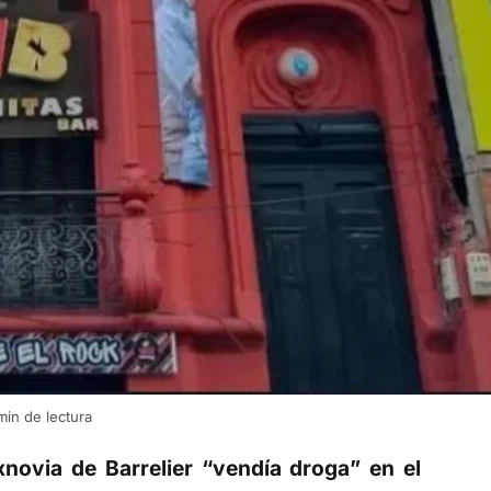
in de lectura
xnovia de Barrelier “vendía droga” en el