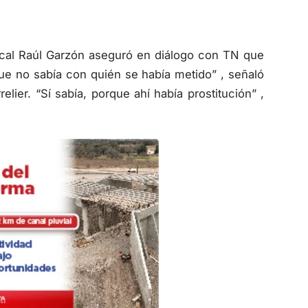
iscal Raúl Garzón aseguró en diálogo con TN que
ue no sabía con quién se había metido” , señaló
lier. “Sí sabía, porque ahí había prostitución” ,