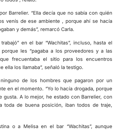
r Barrelier. “Ella decía que no sabía con quién
os venís de ese ambiente , porque ahí se hacía
rogaban y demás”, remarcó Carla.
rabajó” en el bar “Wachitas”, incluso, hasta el
 porque les “pagaba a los proveedores y a las
que frecuentaba el sitio para los encuentros
 ella los llamaba”, señaló la testigo.
 a ninguno de los hombres que pagaron por un
nte en el momento. “Yo lo hacía drogada, porque
 gusta. A lo mejor, he estado con Barrelier, con
a toda de buena posición, iban todos de traje,
stina o a Melisa en el bar “Wachitas”, aunque