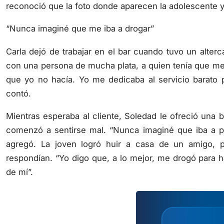
reconoció que la foto donde aparecen la adolescente y
“Nunca imaginé que me iba a drogar”
Carla dejó de trabajar en el bar cuando tuvo un alte
con una persona de mucha plata, a quien tenía que met
que yo no hacía. Yo me dedicaba al servicio barato
contó.
Mientras esperaba al cliente, Soledad le ofreció una 
comenzó a sentirse mal. “Nunca imaginé que iba a po
agregó. La joven logró huir a casa de un amigo, per
respondían. “Yo digo que, a lo mejor, me drogó para
de mí”.