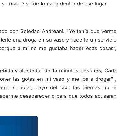
 su madre sí fue tomada dentro de ese lugar.
rcado con Soledad Andreani. "Yo tenía que verme
erle una droga en su vaso y hacerle un servicio
 porque a mí no me gustaba hacer esas cosas“,
bebida y alrededor de 15 minutos después, Carla
ner las gotas en mi vaso y me iba a drogar” ,
o al llegar, cayó del taxi: las piernas no le
 hacerme desaparecer o para que todos abusaran