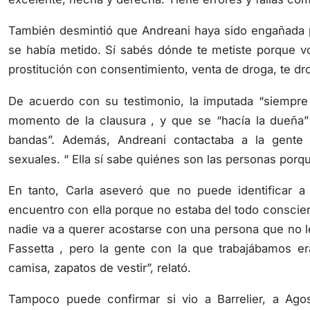
También desmintió que Andreani haya sido engañada po
se había metido. Sí sabés dónde te metiste porque v
prostitución con consentimiento, venta de droga, te d
De acuerdo con su testimonio, la imputada “siempre t
momento de la clausura , y que se “hacía la dueña”
bandas”. Además, Andreani contactaba a la gente 
sexuales. “ Ella sí sabe quiénes son las personas porque
En tanto, Carla aseveró que no puede identificar
encuentro con ella porque no estaba del todo conscie
nadie va a querer acostarse con una persona que no le
Fassetta , pero la gente con la que trabajábamos er
camisa, zapatos de vestir”, relató.
Tampoco puede confirmar si vio a Barrelier, a Ago