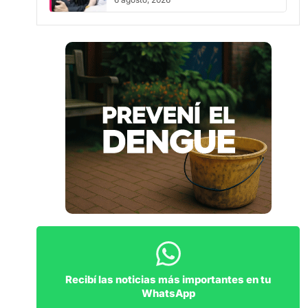
Recibí las noticias más importantes en tu
WhatsApp