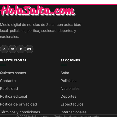
Medio digital de noticias de Salta, con actualidad
local, policiales, política, sociedad, deportes y
nacionales.
IG
FB
X
WA
INSTITUCIONAL
SECCIONES
Quiénes somos
Salta
Contacto
Policiales
Publicidad
Nacionales
Política editorial
Deportes
Política de privacidad
Espectáculos
Términos y condiciones
Internacionales
© 2026 HolaSalta.com — Todos los derechos reservados.