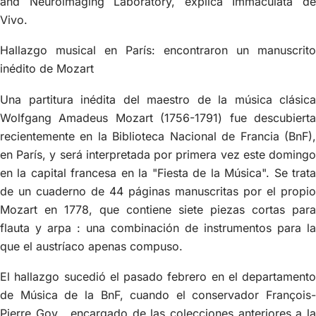
and Neuroimaging Laboratory, explica Immaculata de
Vivo.
Hallazgo musical en París: encontraron un manuscrito
inédito de Mozart
Una partitura inédita del maestro de la música clásica
Wolfgang Amadeus Mozart (1756-1791) fue descubierta
recientemente en la Biblioteca Nacional de Francia (BnF),
en París, y será interpretada por primera vez este domingo
en la capital francesa en la "Fiesta de la Música". Se trata
de un cuaderno de 44 páginas manuscritas por el propio
Mozart en 1778, que contiene siete piezas cortas para
flauta y arpa : una combinación de instrumentos para la
que el austríaco apenas compuso.
El hallazgo sucedió el pasado febrero en el departamento
de Música de la BnF, cuando el conservador François-
Pierre Goy , encargado de las colecciones anteriores a la