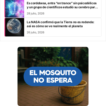
Es cordobesa, entra “en trance” sin psicodélicos
y un grupo de científicos estudió su cerebro para
entender cómo funciona
28 julio, 2026
La NASA confirmó que la Tierra no es redonda:
así es cómo se ve realmente el planeta
26 julio, 2026