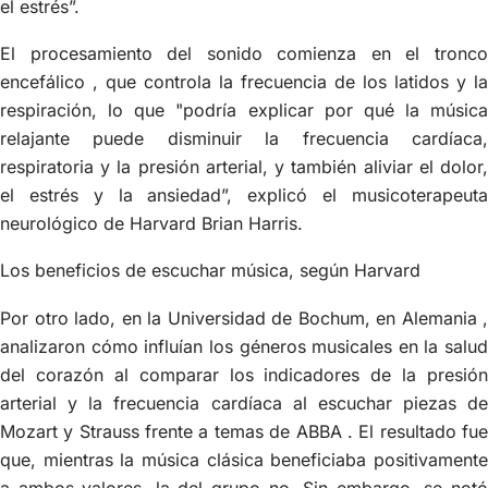
el estrés”.
El procesamiento del sonido comienza en el tronco
encefálico , que controla la frecuencia de los latidos y la
respiración, lo que "podría explicar por qué la música
relajante puede disminuir la frecuencia cardíaca,
respiratoria y la presión arterial, y también aliviar el dolor,
el estrés y la ansiedad”, explicó el musicoterapeuta
neurológico de Harvard Brian Harris.
Los beneficios de escuchar música, según Harvard
Por otro lado, en la Universidad de Bochum, en Alemania ,
analizaron cómo influían los géneros musicales en la salud
del corazón al comparar los indicadores de la presión
arterial y la frecuencia cardíaca al escuchar piezas de
Mozart y Strauss frente a temas de ABBA . El resultado fue
que, mientras la música clásica beneficiaba positivamente
a ambos valores, la del grupo no. Sin embargo, se notó