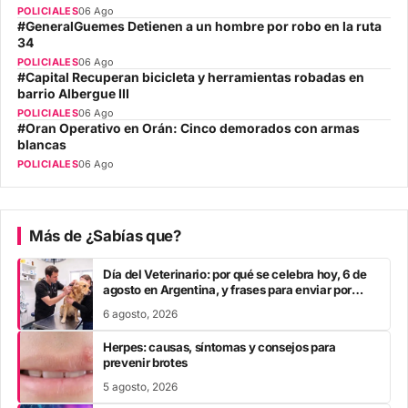
POLICIALES
06 Ago
#GeneralGuemes Detienen a un hombre por robo en la ruta
34
POLICIALES
06 Ago
#Capital Recuperan bicicleta y herramientas robadas en
barrio Albergue III
POLICIALES
06 Ago
#Oran Operativo en Orán: Cinco demorados con armas
blancas
POLICIALES
06 Ago
Más de ¿Sabías que?
Día del Veterinario: por qué se celebra hoy, 6 de
agosto en Argentina, y frases para enviar por
Whatsapp
6 agosto, 2026
Herpes: causas, síntomas y consejos para
prevenir brotes
5 agosto, 2026