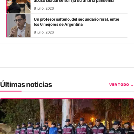
abuso sexual de su hija durante la pandemia
8 julio, 2026
Un profesor salteño, del secundario rural, entre
los 6 mejores de Argentina
8 julio, 2026
Últimas noticias
VER TODO →