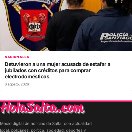
NACIONALES
Detuvieron a una mujer acusada de estafar a
jubilados con créditos para comprar
electrodomésticos
6 agosto, 2026
Medio digital de noticias de Salta, con actualidad
local, policiales, política, sociedad, deportes y