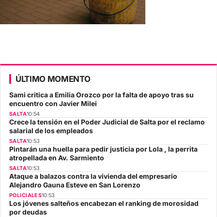
ÚLTIMO MOMENTO
Sami critica a Emilia Orozco por la falta de apoyo tras su
encuentro con Javier Milei
SALTA
10:54
Crece la tensión en el Poder Judicial de Salta por el reclamo
salarial de los empleados
SALTA
10:53
Pintarán una huella para pedir justicia por Lola , la perrita
atropellada en Av. Sarmiento
SALTA
10:53
Ataque a balazos contra la vivienda del empresario
Alejandro Gauna Esteve en San Lorenzo
POLICIALES
10:53
Los jóvenes salteños encabezan el ranking de morosidad
por deudas