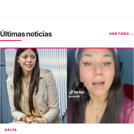
Últimas noticias
VER TODO →
SALTA