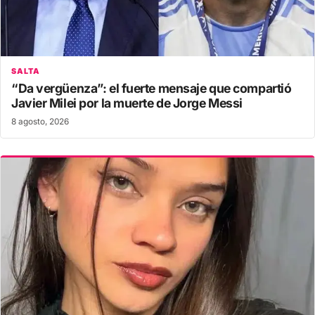
SALTA
“Da vergüenza”: el fuerte mensaje que compartió
Javier Milei por la muerte de Jorge Messi
8 agosto, 2026