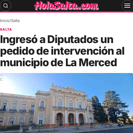
Skip
to
content
Inicio
/
Salta
SALTA
Ingresó a Diputados un
pedido de intervención al
municipio de La Merced