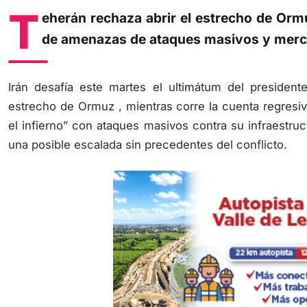
T
eherán rechaza abrir el estrecho de Orm
de amenazas de ataques masivos y merc
Irán desafía este martes el ultimátum del preside
estrecho de Ormuz , mientras corre la cuenta regresi
el infierno” con ataques masivos contra su infraestruc
una posible escalada sin precedentes del conflicto.