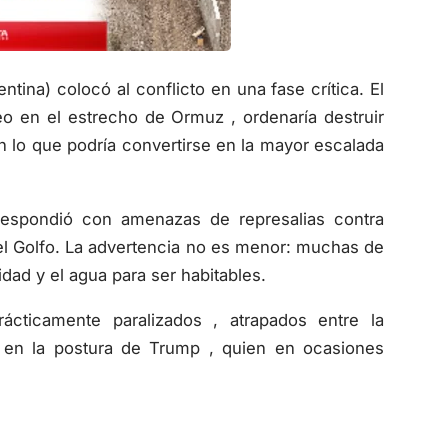
tina) colocó al conflicto en una fase crítica. El
ueo en el estrecho de Ormuz , ordenaría destruir
n lo que podría convertirse en la mayor escalada
respondió con amenazas de represalias contra
 el Golfo. La advertencia no es menor: muchas de
ad y el agua para ser habitables.
ácticamente paralizados , atrapados entre la
o en la postura de Trump , quien en ocasiones