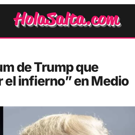
átum de Trump que
el infierno” en Medio