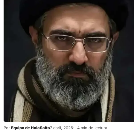
Por
Equipo de HolaSalta
7 abril, 2026
4 min de lectura