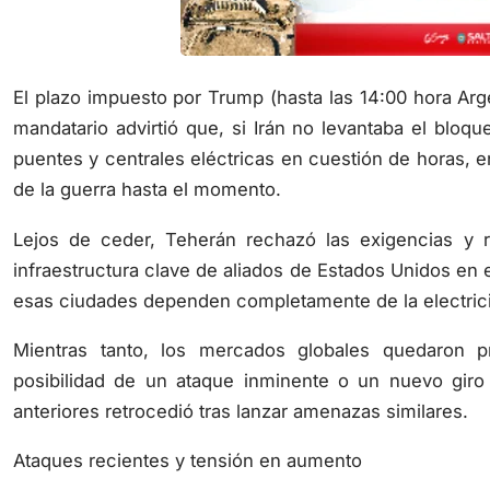
El plazo impuesto por Trump (hasta las 14:00 hora Argen
mandatario advirtió que, si Irán no levantaba el bloq
puentes y centrales eléctricas en cuestión de horas, e
de la guerra hasta el momento.
Lejos de ceder, Teherán rechazó las exigencias y 
infraestructura clave de aliados de Estados Unidos en
esas ciudades dependen completamente de la electricid
Mientras tanto, los mercados globales quedaron pr
posibilidad de un ataque inminente o un nuevo gir
anteriores retrocedió tras lanzar amenazas similares.
Ataques recientes y tensión en aumento