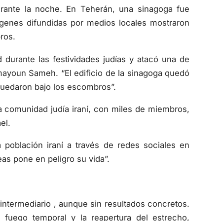
urante la noche. En Teherán, una sinagoga fue
mágenes difundidas por medios locales mostraron
ros.
 durante las festividades judías y atacó una de
mayoun Sameh. “El edificio de la sinagoga quedó
quedaron bajo los escombros”.
 La comunidad judía iraní, con miles de miembros,
el.
a población iraní a través de redes sociales en
eas pone en peligro su vida”.
 intermediario , aunque sin resultados concretos.
l fuego temporal y la reapertura del estrecho,