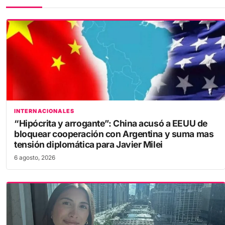
INTERNACIONALES
“Hipócrita y arrogante”: China acusó a EEUU de
bloquear cooperación con Argentina y suma mas
tensión diplomática para Javier Milei
6 agosto, 2026