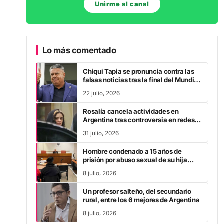
Unirme al canal
Lo más comentado
Chiqui Tapia se pronuncia contra las
falsas noticias tras la final del Mundial
2026
22 julio, 2026
Rosalía cancela actividades en
Argentina tras controversia en redes
sociales
31 julio, 2026
Hombre condenado a 15 años de
prisión por abuso sexual de su hija
durante la pandemia
8 julio, 2026
Un profesor salteño, del secundario
rural, entre los 6 mejores de Argentina
8 julio, 2026