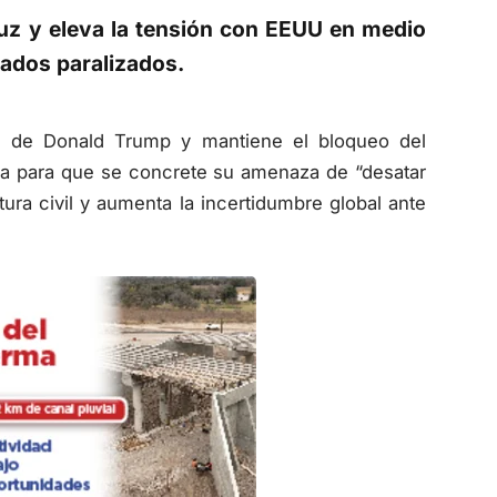
uz y eleva la tensión con EEUU en medio
ados paralizados.
nte de Donald Trump y mantiene el bloqueo del
va para que se concrete su amenaza de “desatar
tura civil y aumenta la incertidumbre global ante