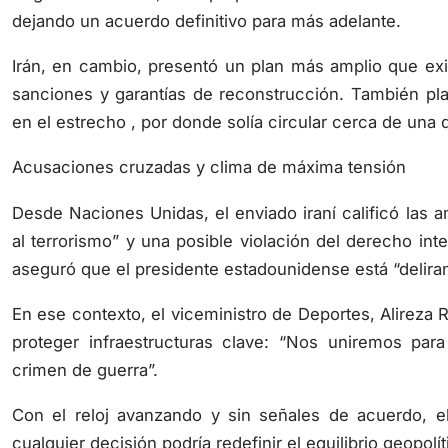
dejando un acuerdo definitivo para más adelante.
Irán, en cambio, presentó un plan más amplio que exige
sanciones y garantías de reconstrucción. También pla
en el estrecho , por donde solía circular cerca de una 
Acusaciones cruzadas y clima de máxima tensión
Desde Naciones Unidas, el enviado iraní calificó las
al terrorismo” y una posible violación del derecho inter
aseguró que el presidente estadounidense está “delira
En ese contexto, el viceministro de Deportes, Alirez
proteger infraestructuras clave: “Nos uniremos para 
crimen de guerra”.
Con el reloj avanzando y sin señales de acuerdo, el
cualquier decisión podría redefinir el equilibrio geopol