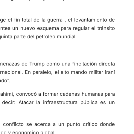
 el fin total de la guerra , el levantamiento de
ntea un nuevo esquema para regular el tránsito
quinta parte del petróleo mundial.
 amenazas de Trump como una “incitación directa
nacional. En paralelo, el alto mando militar iraní
ndo”.
a Rahimi, convocó a formar cadenas humanas para
decir: Atacar la infraestructura pública es un
 conflicto se acerca a un punto crítico donde
ítico y económico global.