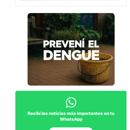
Recibí las noticias más importantes en tu
WhatsApp