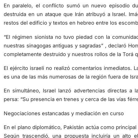
En paralelo, el conflicto sumó un nuevo episodio d
destruida en un ataque que Irán atribuyó a Israel. I
restos del edificio y textos en hebreo entre los escomb
“El régimen sionista no tuvo piedad con la comunidad
nuestras sinagogas antiguas y sagradas” , declaró Ho
completamente destruido y nuestros rollos de la Torá 
El ejército israelí no realizó comentarios inmediatos.
es una de las más numerosas de la región fuera de Isra
En simultáneo, Israel lanzó advertencias directas a l
persa: “Su presencia en trenes y cerca de las vías férr
Negociaciones estancadas y mediación en curso
En el plano diplomático, Pakistán actúa como principal
Según trascendió, una propuesta incluiría un alto e