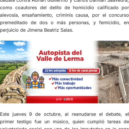
como coautores del delito de homicidio calificado por
alevosía, ensañamiento, criminis causa, por el concurso
premeditado de dos o más personas, y femicidio, en
perjuicio de Jimena Beatriz Salas.
Este jueves 9 de octubre, al reanudarse el debate, el
primer testigo fue un músico, quien cumplió tareas de
voluntariado social con uno de los imputados en la zona