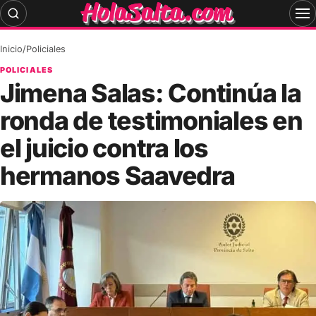
Skip
to
content
Inicio
/
Policiales
POLICIALES
Jimena Salas: Continúa la
ronda de testimoniales en
el juicio contra los
hermanos Saavedra