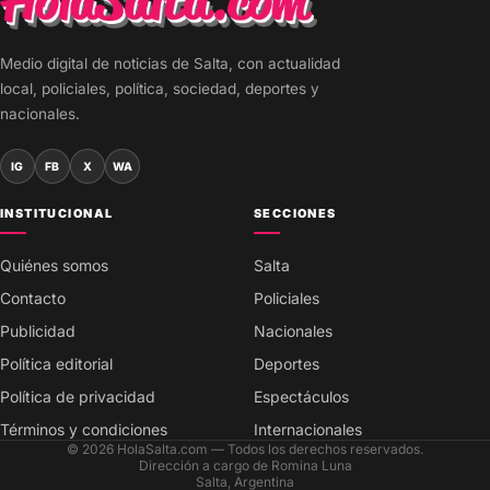
Medio digital de noticias de Salta, con actualidad
local, policiales, política, sociedad, deportes y
nacionales.
IG
FB
X
WA
INSTITUCIONAL
SECCIONES
Quiénes somos
Salta
Contacto
Policiales
Publicidad
Nacionales
Política editorial
Deportes
Política de privacidad
Espectáculos
Términos y condiciones
Internacionales
© 2026 HolaSalta.com — Todos los derechos reservados.
Dirección a cargo de Romina Luna
Salta, Argentina