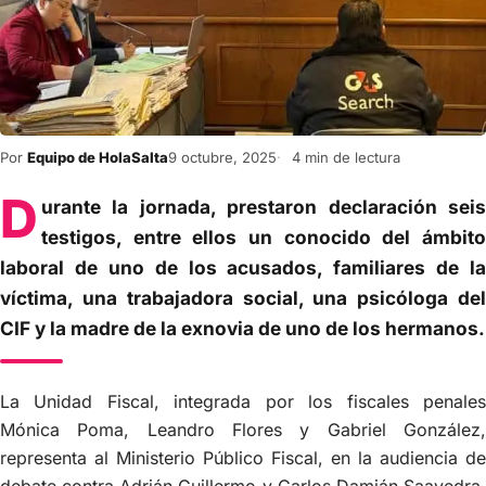
Por
Equipo de HolaSalta
9 octubre, 2025
4 min de lectura
D
urante la jornada, prestaron declaración seis
testigos, entre ellos un conocido del ámbito
laboral de uno de los acusados, familiares de la
víctima, una trabajadora social, una psicóloga del
CIF y la madre de la exnovia de uno de los hermanos.
La Unidad Fiscal, integrada por los fiscales penales
Mónica Poma, Leandro Flores y Gabriel González,
representa al Ministerio Público Fiscal, en la audiencia de
debate contra Adrián Guillermo y Carlos Damián Saavedra,