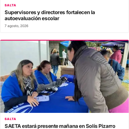
SALTA
Supervisores y directores fortalecen la
autoevaluación escolar
7 agosto, 2026
SALTA
SAETA estará presente mañana en Solís Pizarro