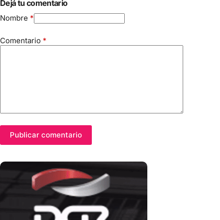
Dejá tu comentario
Nombre
*
Comentario
*
Publicar comentario