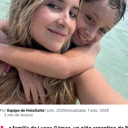
Por
Equipo de HolaSalta
1 julio, 2026
Actualizada: 1 julio, 2026
3 min de lectura
a familia de Lucas Gámez, un niño argentino de 8