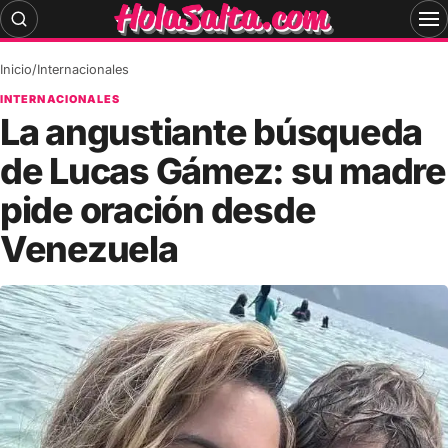
Skip
to
content
Inicio
/
Internacionales
INTERNACIONALES
La angustiante búsqueda
de Lucas Gámez: su madre
pide oración desde
Venezuela