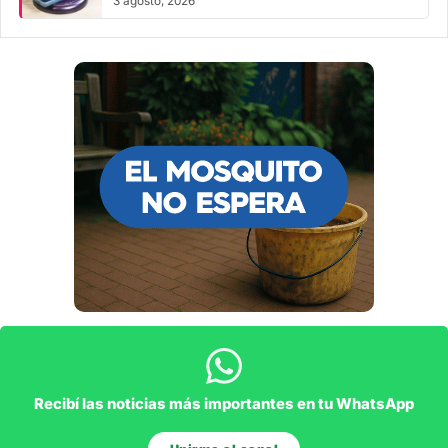
3 agosto, 2026
Recibí las noticias más importantes en tu WhatsApp