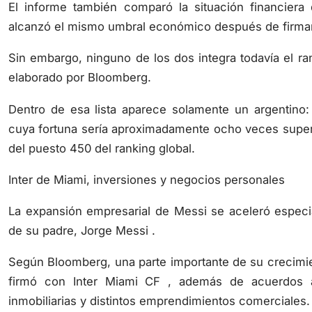
El informe también comparó la situación financiera
alcanzó el mismo umbral económico después de firmar
Sin embargo, ninguno de los dos integra todavía el ra
elaborado por Bloomberg.
Dentro de esa lista aparece solamente un argentino:
cuya fortuna sería aproximadamente ocho veces superior
del puesto 450 del ranking global.
Inter de Miami, inversiones y negocios personales
La expansión empresarial de Messi se aceleró especia
de su padre, Jorge Messi .
Según Bloomberg, una parte importante de su crecimien
firmó con Inter Miami CF , además de acuerdos as
inmobiliarias y distintos emprendimientos comerciales.