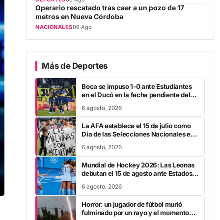
Operario rescatado tras caer a un pozo de 17
metros en Nueva Córdoba
NACIONALES
06 Ago
Más de Deportes
Boca se impuso 1-0 ante Estudiantes
en el Ducó en la fecha pendiente del
Torneo Clausura
6 agosto, 2026
La AFA establece el 15 de julio como
Día de las Selecciones Nacionales en
homenaje a la victoria sobre Inglaterra
6 agosto, 2026
Mundial de Hockey 2026: Las Leonas
debutan el 15 de agosto ante Estados
Unidos
6 agosto, 2026
Horror: un jugador de fútbol murió
fulminado por un rayo y el momento