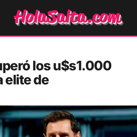
uperó los u$s1.000
 elite de