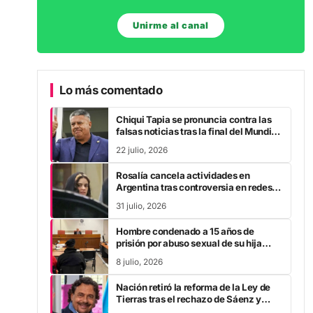
Unirme al canal
Lo más comentado
Chiqui Tapia se pronuncia contra las
falsas noticias tras la final del Mundial
2026
22 julio, 2026
Rosalía cancela actividades en
Argentina tras controversia en redes
sociales
31 julio, 2026
Hombre condenado a 15 años de
prisión por abuso sexual de su hija
durante la pandemia
8 julio, 2026
Nación retiró la reforma de la Ley de
Tierras tras el rechazo de Sáenz y
otros gobernadores