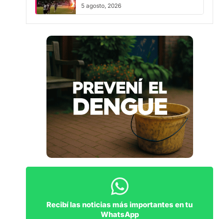
fue grabado desde las gradas
5 agosto, 2026
Recibí las noticias más importantes en tu
WhatsApp