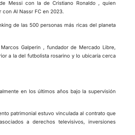
 de Messi con la de Cristiano Ronaldo , quien
 con Al Nassr FC en 2023.
nking de las 500 personas más ricas del planeta
 Marcos Galperin , fundador de Mercado Libre,
 a la del futbolista rosarino y lo ubicaría cerca
lmente en los últimos años bajo la supervisión
to patrimonial estuvo vinculada al contrato que
ociados a derechos televisivos, inversiones