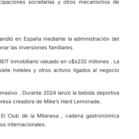
icipaciones societarias y otros mecanismos de
pandió en España mediante la administración del
ar las inversiones familiares.
IT inmobiliario valuado en u$s232 millones . La
iete hoteles y otros activos ligados al negocio
sivo . Durante 2024 lanzó la bebida deportiva
presa creadora de Mike’s Hard Lemonade.
 El Club de la Milanesa , cadena gastronómica
os internacionales.