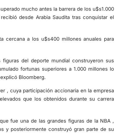
 superado mucho antes la barrera de los u$s1.000
 recibió desde Arabia Saudita tras conquistar el
a cercana a los u$s400 millones anuales para
s figuras del deporte mundial construyeron sus
umulado fortunas superiores a 1.000 millones lo
 explicó Bloomberg.
r , cuya participación accionaria en la empresa
levados que los obtenidos durante su carrera
ue fue una de las grandes figuras de la NBA ,
s y posteriormente construyó gran parte de su