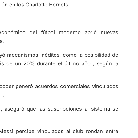
ón en los Charlotte Hornets.
conómico del fútbol moderno abrió nuevas
s.
uyó mecanismos inéditos, como la posibilidad de
ás de un 20% durante el último año , según la
Soccer generó acuerdos comerciales vinculados
 .
i, aseguró que las suscripciones al sistema se
Messi percibe vinculados al club rondan entre