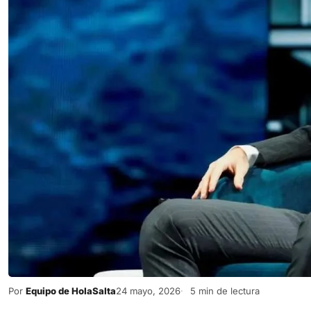
Por
Equipo de HolaSalta
24 mayo, 2026
5 min de lectura