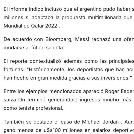
El informe indicó incluso que el argentino pudo haber
millones si aceptaba la propuesta multimillonaria que
Mundial de Qatar 2022 .
De acuerdo con Bloomberg, Messi rechazó una ofert
mudarse al fútbol saudita.
El reporte contextualizó además cómo las principale
fortunas. “Históricamente, los deportistas que han ac
han hecho en gran medida gracias a sus inversiones ”,
Entre los ejemplos mencionados apareció Roger Federe
suiza On terminó generándole ingresos mucho más e
como tenista profesional.
También se destacó el caso de Michael Jordan . Aunq
ganó menos de u$s100 millones en salarios deportivo