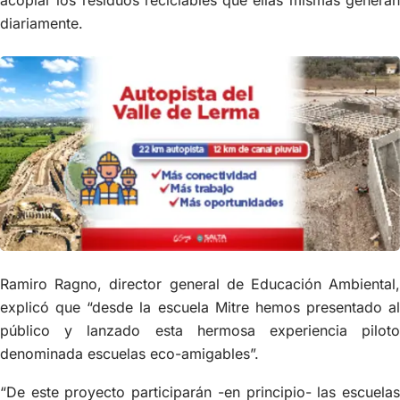
acopiar los residuos reciclables que ellas mismas generan
diariamente.
Ramiro Ragno, director general de Educación Ambiental,
explicó que “desde la escuela Mitre hemos presentado al
público y lanzado esta hermosa experiencia piloto
denominada escuelas eco-amigables”.
“De este proyecto participarán -en principio- las escuelas