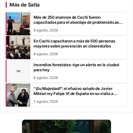
Más de Salta
Más de 250 alumnos de Cachi fueron
capacitados para el abordaje de problemáticas
sociales
8 agosto, 2026
En Cachi capacitaron a más de 500 personas
mayores sobre prevención en ciberestafas
8 agosto, 2026
Incendios forestales: rige un alerta en la ciudad
para hoy
HS
8 agosto, 2026
“¡Su Majestad!”: el efusivo saludo de Javier
Mileial rey Felipe VI de España en su visita a
Colombia
7 agosto, 2026