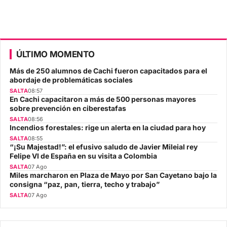
ÚLTIMO MOMENTO
Más de 250 alumnos de Cachi fueron capacitados para el
abordaje de problemáticas sociales
SALTA
08:57
En Cachi capacitaron a más de 500 personas mayores
sobre prevención en ciberestafas
SALTA
08:56
Incendios forestales: rige un alerta en la ciudad para hoy
SALTA
08:55
“¡Su Majestad!”: el efusivo saludo de Javier Mileial rey
Felipe VI de España en su visita a Colombia
SALTA
07 Ago
Miles marcharon en Plaza de Mayo por San Cayetano bajo la
consigna “paz, pan, tierra, techo y trabajo”
SALTA
07 Ago