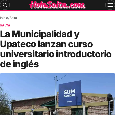
Skip
to
content
Inicio
/
Salta
SALTA
La Municipalidad y
Upateco lanzan curso
universitario introductorio
de inglés