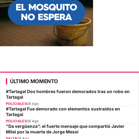
ÚLTIMO MOMENTO
#Tartagal Dos hombres fueron demorados tras un robo en
Tartagal
POLICIALES
08 Ago
#Tartagal Fue demorado con elementos sustraídos en
Tartagal
POLICIALES
08 Ago
“Da vergüenza”: el fuerte mensaje que compartió Javier
Milei por la muerte de Jorge Messi
SALTA
08 Ago