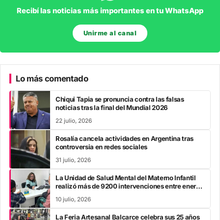
Recibí las noticias más importantes en tu WhatsApp
Unirme al canal
Lo más comentado
Chiqui Tapia se pronuncia contra las falsas
noticias tras la final del Mundial 2026
22 julio, 2026
Rosalía cancela actividades en Argentina tras
controversia en redes sociales
31 julio, 2026
La Unidad de Salud Mental del Materno Infantil
realizó más de 9200 intervenciones entre enero
y mayo
10 julio, 2026
La Feria Artesanal Balcarce celebra sus 25 años