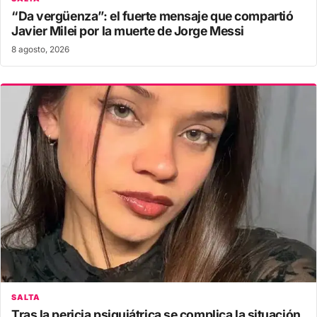
“Da vergüenza”: el fuerte mensaje que compartió
Javier Milei por la muerte de Jorge Messi
8 agosto, 2026
SALTA
Tras la pericia psiquiátrica se complica la situación