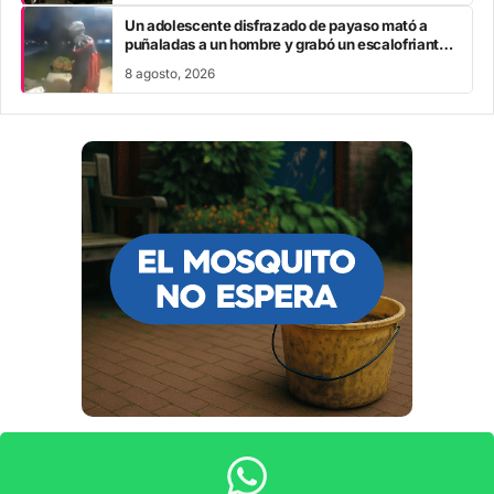
Un adolescente disfrazado de payaso mató a
puñaladas a un hombre y grabó un escalofriante
mensaje: “Te estoy buscando”
8 agosto, 2026