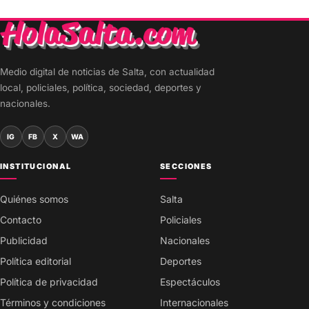
Medio digital de noticias de Salta, con actualidad
local, policiales, política, sociedad, deportes y
nacionales.
IG
FB
X
WA
INSTITUCIONAL
SECCIONES
Quiénes somos
Salta
Contacto
Policiales
Publicidad
Nacionales
Política editorial
Deportes
Política de privacidad
Espectáculos
Términos y condiciones
Internacionales