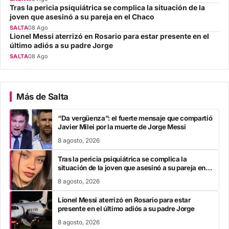
Tras la pericia psiquiátrica se complica la situación de la
joven que asesinó a su pareja en el Chaco
SALTA
08 Ago
Lionel Messi aterrizó en Rosario para estar presente en el
último adiós a su padre Jorge
SALTA
08 Ago
Más de Salta
“Da vergüenza”: el fuerte mensaje que compartió
Javier Milei por la muerte de Jorge Messi
8 agosto, 2026
Tras la pericia psiquiátrica se complica la
situación de la joven que asesinó a su pareja en el
Chaco
8 agosto, 2026
Lionel Messi aterrizó en Rosario para estar
presente en el último adiós a su padre Jorge
8 agosto, 2026