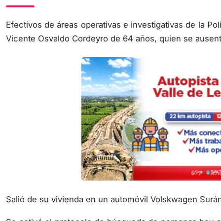
Efectivos de áreas operativas e investigativas de la Pol
Vicente Osvaldo Cordeyro de 64 años, quien se ausen
Salió de su vivienda en un automóvil Volskwagen Surán