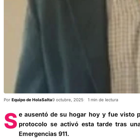
Por
Equipo de HolaSalta
9 octubre, 2025
1 min de lectura
S
e ausentó de su hogar hoy y fue visto p
protocolo se activó esta tarde tras una
Emergencias 911.