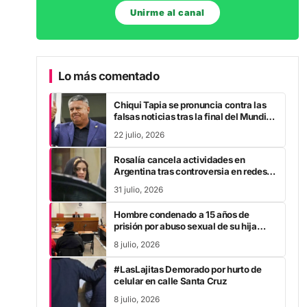
Unirme al canal
Lo más comentado
Chiqui Tapia se pronuncia contra las
falsas noticias tras la final del Mundial
2026
22 julio, 2026
Rosalía cancela actividades en
Argentina tras controversia en redes
sociales
31 julio, 2026
Hombre condenado a 15 años de
prisión por abuso sexual de su hija
durante la pandemia
8 julio, 2026
#LasLajitas Demorado por hurto de
celular en calle Santa Cruz
8 julio, 2026