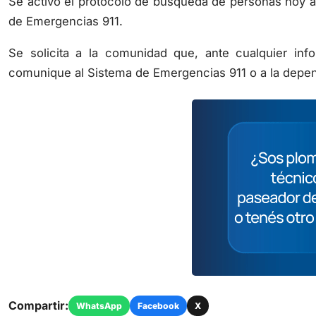
Se activó el protocolo de búsqueda de personas hoy a l
de Emergencias 911.
Se solicita a la comunidad que, ante cualquier in
comunique al Sistema de Emergencias 911 o a la depen
Compartir:
WhatsApp
Facebook
X