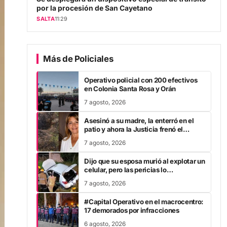
por la procesión de San Cayetano
SALTA
11:29
Más de Policiales
Operativo policial con 200 efectivos
en Colonia Santa Rosa y Orán
7 agosto, 2026
Asesinó a su madre, la enterró en el
patio y ahora la Justicia frenó el
proceso: los motivos
7 agosto, 2026
Dijo que su esposa murió al explotar un
celular, pero las pericias lo
contradijeron y fue detenido
7 agosto, 2026
#Capital Operativo en el macrocentro:
17 demorados por infracciones
6 agosto, 2026