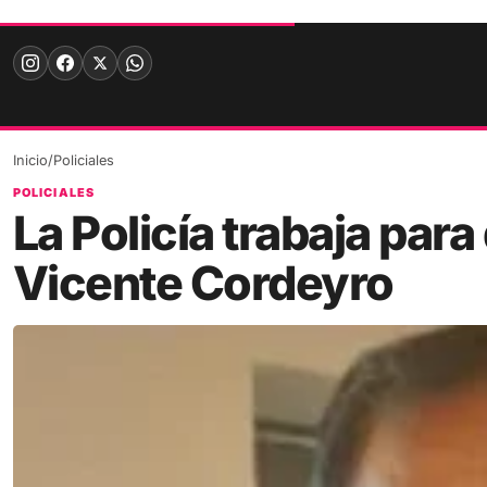
Skip
to
content
Inicio
/
Policiales
POLICIALES
La Policía trabaja para
Vicente Cordeyro