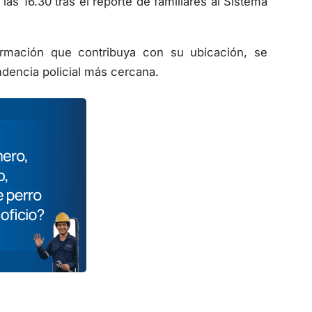
as 16.30 tras el reporte de familiares al Sistema
formación que contribuya con su ubicación, se
dencia policial más cercana.