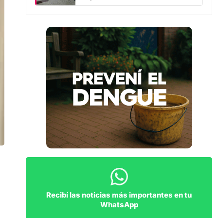
Recibí las noticias más importantes en tu
WhatsApp