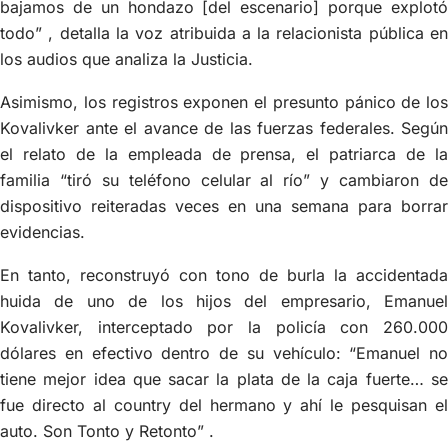
bajamos de un hondazo [del escenario] porque explotó
todo” , detalla la voz atribuida a la relacionista pública en
los audios que analiza la Justicia.
Asimismo, los registros exponen el presunto pánico de los
Kovalivker ante el avance de las fuerzas federales. Según
el relato de la empleada de prensa, el patriarca de la
familia “tiró su teléfono celular al río” y cambiaron de
dispositivo reiteradas veces en una semana para borrar
evidencias.
En tanto, reconstruyó con tono de burla la accidentada
huida de uno de los hijos del empresario, Emanuel
Kovalivker, interceptado por la policía con 260.000
dólares en efectivo dentro de su vehículo: “Emanuel no
tiene mejor idea que sacar la plata de la caja fuerte… se
fue directo al country del hermano y ahí le pesquisan el
auto. Son Tonto y Retonto” .