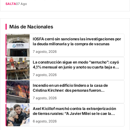
SALTA
07 Ago
Más de Nacionales
IOSFA cerró sin sanciones las investigaciones por
la deuda millonaria y la compra de vacunas
7 agosto, 2026
La construcción sigue en modo “serrucho”: cayó
4,1% mensual en junio y anoto su cuarta baja en
el año
7 agosto, 2026
Incendio en un edificio lindero a la casa de
Cristina Kirchner: dos personas fueron
trasladadas por inhalación de humo
7 agosto, 2026
Axel Kicillof marchó contra la extranjerización
de tierras rurales: “A Javier Milei se le cae la
careta”
6 agosto, 2026