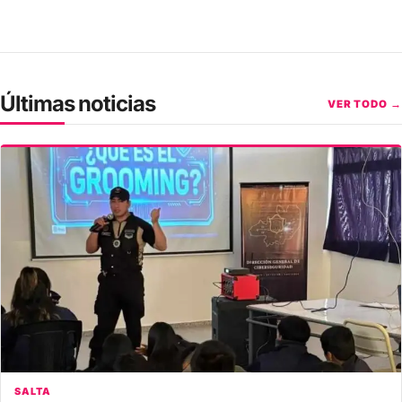
Últimas noticias
VER TODO →
SALTA