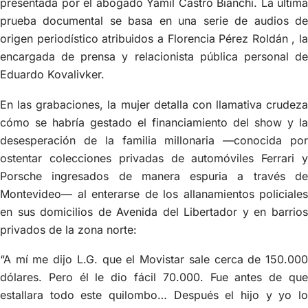
presentada por el abogado Yamil Castro Bianchi. La última
prueba documental se basa en una serie de audios de
origen periodístico atribuidos a Florencia Pérez Roldán , la
encargada de prensa y relacionista pública personal de
Eduardo Kovalivker.
En las grabaciones, la mujer detalla con llamativa crudeza
cómo se habría gestado el financiamiento del show y la
desesperación de la familia millonaria —conocida por
ostentar colecciones privadas de automóviles Ferrari y
Porsche ingresados de manera espuria a través de
Montevideo— al enterarse de los allanamientos policiales
en sus domicilios de Avenida del Libertador y en barrios
privados de la zona norte:
“A mí me dijo L.G. que el Movistar sale cerca de 150.000
dólares. Pero él le dio fácil 70.000. Fue antes de que
estallara todo este quilombo… Después el hijo y yo lo