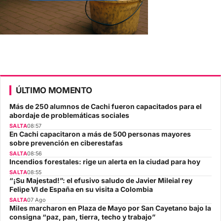
ÚLTIMO MOMENTO
Más de 250 alumnos de Cachi fueron capacitados para el
abordaje de problemáticas sociales
SALTA
08:57
En Cachi capacitaron a más de 500 personas mayores
sobre prevención en ciberestafas
SALTA
08:56
Incendios forestales: rige un alerta en la ciudad para hoy
SALTA
08:55
“¡Su Majestad!”: el efusivo saludo de Javier Mileial rey
Felipe VI de España en su visita a Colombia
SALTA
07 Ago
Miles marcharon en Plaza de Mayo por San Cayetano bajo la
consigna “paz, pan, tierra, techo y trabajo”