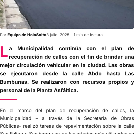
Por
Equipo de HolaSalta
3 julio, 2025
1 min de lectura
L
a Municipalidad continúa con el plan de
recuperación de calles con el fin de brindar una
mejor circulación vehicular en la ciudad. Las obras
se ejecutaron desde la calle Abdo hasta Las
Bumbunas. Se realizaron con recursos propios y
personal de la Planta Asfáltica.
En el marco del plan de recuperación de calles, la
Municipalidad – a través de la Secretaría de Obras
Públicas- realizó tareas de repavimentación sobre la calle
San Felipe y Santiago; una de las arterias más utilizadas en