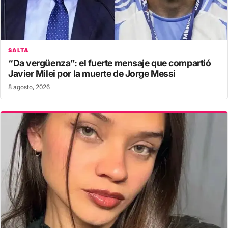
SALTA
“Da vergüenza”: el fuerte mensaje que compartió
Javier Milei por la muerte de Jorge Messi
8 agosto, 2026