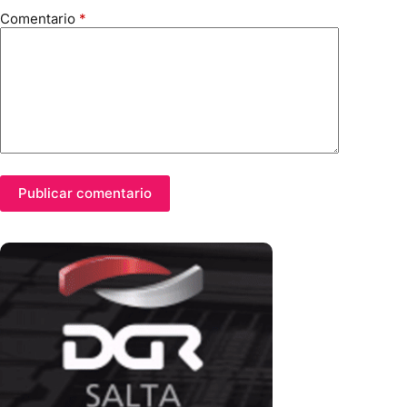
Comentario
*
Publicar comentario